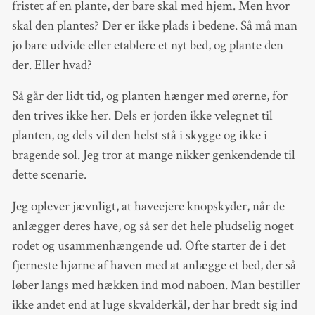
fristet af en plante, der bare skal med hjem. Men hvor
skal den plantes? Der er ikke plads i bedene. Så må man
jo bare udvide eller etablere et nyt bed, og plante den
der. Eller hvad?
Så går der lidt tid, og planten hænger med ørerne, for
den trives ikke her. Dels er jorden ikke velegnet til
planten, og dels vil den helst stå i skygge og ikke i
bragende sol. Jeg tror at mange nikker genkendende til
dette scenarie.
Jeg oplever jævnligt, at haveejere knopskyder, når de
anlægger deres have, og så ser det hele pludselig noget
rodet og usammenhængende ud. Ofte starter de i det
fjerneste hjørne af haven med at anlægge et bed, der så
løber langs med hækken ind mod naboen. Man bestiller
ikke andet end at luge skvalderkål, der har bredt sig ind