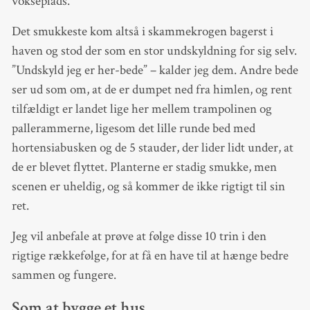
vokseplads.
Det smukkeste kom altså i skammekrogen bagerst i
haven og stod der som en stor undskyldning for sig selv.
”Undskyld jeg er her-bede” – kalder jeg dem. Andre bede
ser ud som om, at de er dumpet ned fra himlen, og rent
tilfældigt er landet lige her mellem trampolinen og
pallerammerne, ligesom det lille runde bed med
hortensiabusken og de 5 stauder, der lider lidt under, at
de er blevet flyttet. Planterne er stadig smukke, men
scenen er uheldig, og så kommer de ikke rigtigt til sin
ret.
Jeg vil anbefale at prøve at følge disse 10 trin i den
rigtige rækkefølge, for at få en have til at hænge bedre
sammen og fungere.
Som at bygge et hus