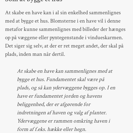
At skabe en have kan i al sin enkelhed sammenlignes
med at bygge et hus. Blomsterne i en have vil i denne
metafor kunne sammenlignes med billeder der hænges
op på væggene eller pyntegenstande i vindueskarmen.
Det siger sig selv, at der er ret meget andet, der skal på
plads, inden man når dertil.
At skabe en have kan sammenlignes med at
bygge et hus. Fundamentet skal være på
plads, og så kan ydervæggene bygges op. I en
have er fundamentet jorden og havens
beliggenhed, der er afgørende for
indretningen af haven og valg af planter.
Ydervæggene er rammen omkring haven i
form af f.eks. hække eller hegn.