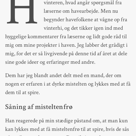
H
vinteren, hvad angår spørgsmål fra
læserne om havearbejde. Men nu
begynder havefolkene at vågne op fra
vinterhi, og det tikker igen ind med
hyggelige kommentarer fra læserne og lidt gode råd til
mig om mine projekter i haven. Jeg labber det grådigt i
mig, for det er så livgivende på denne tid af året at dele
sine gode ideer og erfaringer med andre.
Dem har jeg blandt andet delt med en mand, der om
nogen er erfaren i at dyrke mistelten og lykkes med at få
dem til at spire.
Såning af misteltenfrø
Han reagerede på min stædige påstand om, at man kun
kan lykkes med at få misteltenfrø til at spire, hvis de sås