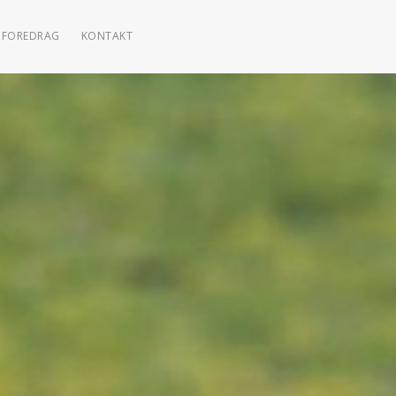
FOREDRAG
KONTAKT