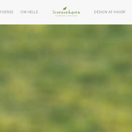
TROENSE
OM HELLE
DESIGN AF HAVER