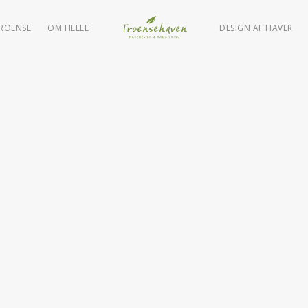
TROENSE
OM HELLE
DESIGN AF HAVER