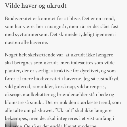
Vilde haver og ukrudt
Biodiversitet er kommet for at blive. Det er en trend,
som har været her i mange år, men i år er det slået fast
med syvtommersøm. Det skinnede tydeligt igennem i
næsten alle haverne.
Noget helt skelsættende var, at ukrudt ikke længere
skal betegnes som ukrudt, men italesættes som vilde
planter, der er særligt attraktive for dyrelivet, og som
fører til mere biodiversitet i haverne. Jeg så tusindfryd,
vild gulerod, ranunkler, korsknap, vild ærenpris,
okseøje, mælkebøtter og brændenælder stå i bede og
blomstre så smukt. Det er nok den stærkeste trend, som
alle talte om på showet. ”Ukrudt” skal ikke længere
bekæmpes, men det skal integreres i et vist omfang i
haverne. Og så er det endda blevet moderne.