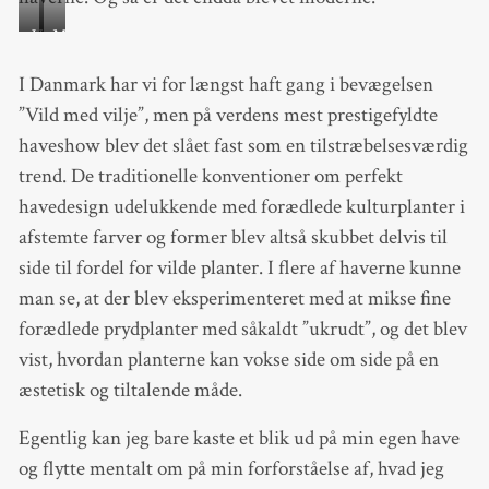
Vejbred
Mælkebøtter
I Danmark har vi for længst haft gang i bevægelsen
”Vild med vilje”, men på verdens mest prestigefyldte
haveshow blev det slået fast som en tilstræbelsesværdig
trend. De traditionelle konventioner om perfekt
havedesign udelukkende med forædlede kulturplanter i
afstemte farver og former blev altså skubbet delvis til
side til fordel for vilde planter. I flere af haverne kunne
man se, at der blev eksperimenteret med at mikse fine
forædlede prydplanter med såkaldt ”ukrudt”, og det blev
vist, hvordan planterne kan vokse side om side på en
æstetisk og tiltalende måde.
Egentlig kan jeg bare kaste et blik ud på min egen have
og flytte mentalt om på min forforståelse af, hvad jeg