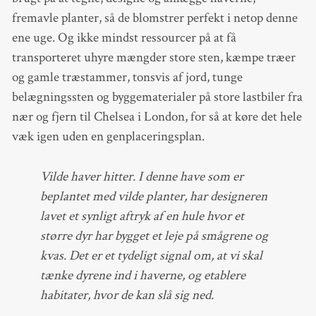
fremavle planter, så de blomstrer perfekt i netop denne
ene uge. Og ikke mindst ressourcer på at få
transporteret uhyre mængder store sten, kæmpe træer
og gamle træstammer, tonsvis af jord, tunge
belægningssten og byggematerialer på store lastbiler fra
nær og fjern til Chelsea i London, for så at køre det hele
væk igen uden en genplaceringsplan.
Vilde haver hitter. I denne have som er
beplantet med vilde planter, har designeren
lavet et synligt aftryk af en hule hvor et
større dyr har bygget et leje på smågrene og
kvas. Det er et tydeligt signal om, at vi skal
tænke dyrene ind i haverne, og etablere
habitater, hvor de kan slå sig ned.