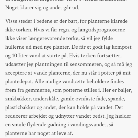
Noget klarer sig og andet går ud.
Visse steder i bedene er der bart, for planterne klarede
ikke tørken. Hvis vi får regn, og langtidsprognoserne
ikke viser længerevarende tørke, så vil jeg fylde
hullerne ud med nye planter. De får et godt lag kompost
og 10 liter vand at starte på. Hvis tørken fortsætter,
udsætter jeg plantningen til sensommeren, og så må jeg
acceptere at vande planterne, der nu står i potter på mit
plantedepot. Alle mulige vandtætte beholdere findes
frem fra gemmerne, som potterne stilles i. Her er baljer,
zinkbakker, underskåle, gamle ovnfaste fade, spande,
plasticbakker og andet, der kan holde på vandet. Det
reducerer arbejdet og udnytter vandet bedst. Jeg hælder
en smule flydende gødning i vandingsvandet, så
planterne har noget at leve af.