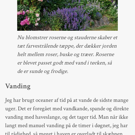
Nu blomstrer roserne og stauderne skaber et
tæt farvestrålende tæppe, der dækker jorden
helt mellem roser, buske og træer. Roserne
er blevet passet godt med vand i tørken, så
de er sunde og frodige.
Vanding
Jeg har brugt oceaner af tid på at vande de sidste mange
uger. Det er foregået med vandkande, spande og direkte
vanding med haveslange, og det tager tid. Man når ikke
langt med manuel vanding på de timer i døgnet, jeg har
til rådighed, så meget i haven er overladt til skæbnen.