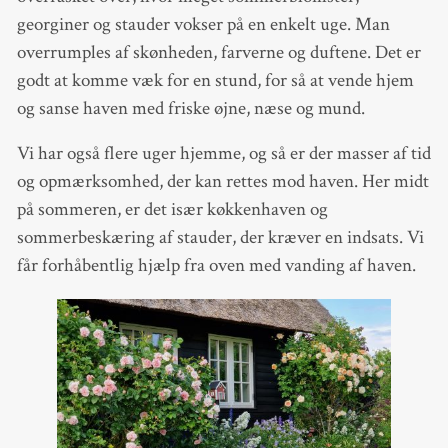
georginer og stauder vokser på en enkelt uge. Man
overrumples af skønheden, farverne og duftene. Det er
godt at komme væk for en stund, for så at vende hjem
og sanse haven med friske øjne, næse og mund.
Vi har også flere uger hjemme, og så er der masser af tid
og opmærksomhed, der kan rettes mod haven. Her midt
på sommeren, er det især køkkenhaven og
sommerbeskæring af stauder, der kræver en indsats. Vi
får forhåbentlig hjælp fra oven med vanding af haven.