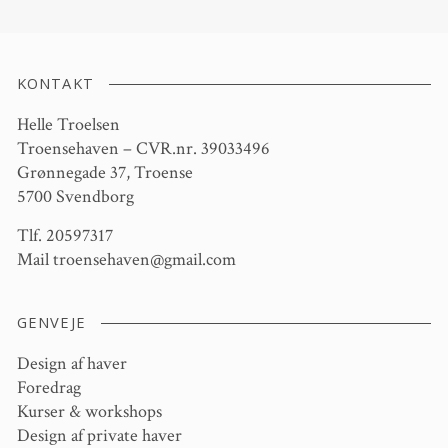
KONTAKT
Helle Troelsen
Troensehaven – CVR.nr. 39033496
Grønnegade 37, Troense
5700 Svendborg
Tlf. 20597317
Mail
troensehaven@gmail.com
GENVEJE
Design af haver
Foredrag
Kurser & workshops
Design af private haver