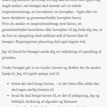
nogle tanker, om besøget skal munde ud i et enkelt
inspirationsbesøg, en haveskitse, en haveplan – light eller en
mere detaljeret og gennemarbejdet haveplan-luxus.
Hvis du ønsker et inspirationsbesøg med skitse, en
gennemarbejdet haveskitse eller haveplan vil jeg bede dig om, at
du har en optegning med målfaste mål af haven klar til
besøget. Bygningernes placering skal også tegnes ind.
Jeg vil forud for besøget sende dig en vejledning til opmåling af
grunden.
Under besøget går vi en runde i haven og drøfter det du ønsker
hjælp til. Jeg vil typisk spørge ind til:
hvem der skal bruge haven, – er der børn eller ældre der
skal tages særlig hensyn til
hvad du skal bruge haven til, er det til afslapning, leg og
boldspil, dyrkning af afgrøder og blomster