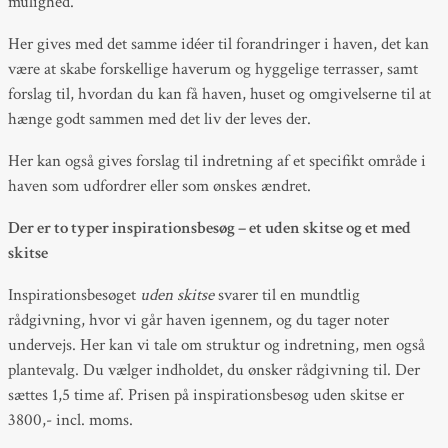
mulighed.
Her gives med det samme idéer til forandringer i haven, det kan
være at skabe forskellige haverum og hyggelige terrasser, samt
forslag til, hvordan du kan få haven, huset og omgivelserne til at
hænge godt sammen med det liv der leves der.
Her kan også gives forslag til indretning af et specifikt område i
haven som udfordrer eller som ønskes ændret.
Der er to typer inspirationsbesøg – et uden skitse og et med
skitse
Inspirationsbesøget
uden skitse
svarer til en mundtlig
rådgivning, hvor vi går haven igennem, og du tager noter
undervejs. Her kan vi tale om struktur og indretning, men også
plantevalg. Du vælger indholdet, du ønsker rådgivning til. Der
sættes 1,5 time af. Prisen på inspirationsbesøg uden skitse er
3800,- incl. moms.