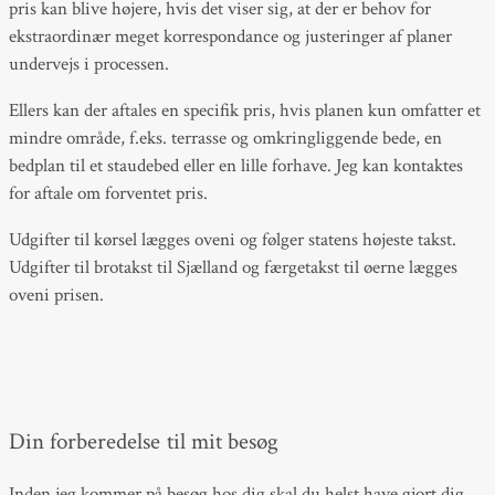
pris kan blive højere, hvis det viser sig, at der er behov for
ekstraordinær meget korrespondance og justeringer af planer
undervejs i processen.
Ellers kan der aftales en specifik pris, hvis planen kun omfatter et
mindre område, f.eks. terrasse og omkringliggende bede, en
bedplan til et staudebed eller en lille forhave. Jeg kan kontaktes
for aftale om forventet pris.
Udgifter til kørsel lægges oveni og følger statens højeste takst.
Udgifter til brotakst til Sjælland og færgetakst til øerne lægges
oveni prisen.
Din forberedelse til mit besøg
Inden jeg kommer på besøg hos dig skal du helst have gjort dig