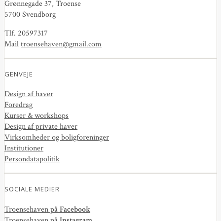
Grønnegade 37, Troense
5700 Svendborg
Tlf. 20597317
Mail
troensehaven@gmail.com
GENVEJE
Design af haver
Foredrag
Kurser & workshops
Design af private haver
Virksomheder og boligforeninger
Institutioner
Persondatapolitik
SOCIALE MEDIER
Troensehaven på
Facebook
Troensehaven på
Instagram