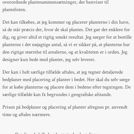
overordnede plantesammensætninger, der henviser til
plantelisten.
Det kan tilkøbes, at jeg kommer og placerer planterne i din have,
så de står præcis der, hvor de skal plantes. Det gør det enklere for
dig, og giver altid et rigtig smukt resultat. Jeg sørger for at bestille
planterne i det nøjagtige antal, så vi er sikker på, at planterne har
den rigtige størrelse til arealerne, og at kvaliteten er i orden. Jeg
designer kun bede med planter, jeg selv leverer.
Der kan i helt særlige tilfælde aftales, at jeg tegner detaljerede
bedplaner med placering af planter i bedet. Her skal du selv sørge
for at købe planterne og placere dem i bedene efter tegningen. De
særlige tilfælde kan fx begrundes i geografiske afstande.
Prisen på bedplaner og placering af planter afregnes pr. anvendt
time og aftales nærmere.