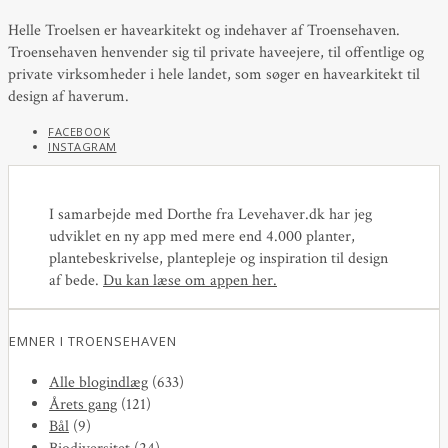
Helle Troelsen er havearkitekt og indehaver af Troensehaven.
Troensehaven henvender sig til private haveejere, til offentlige og
private virksomheder i hele landet, som søger en havearkitekt til
design af haverum.
FACEBOOK
INSTAGRAM
I samarbejde med Dorthe fra Levehaver.dk har jeg
udviklet en ny app med mere end 4.000 planter,
plantebeskrivelse, plantepleje og inspiration til design
af bede.
Du kan læse om appen her
.
EMNER I TROENSEHAVEN
Alle blogindlæg
(633)
Årets gang
(121)
Bål
(9)