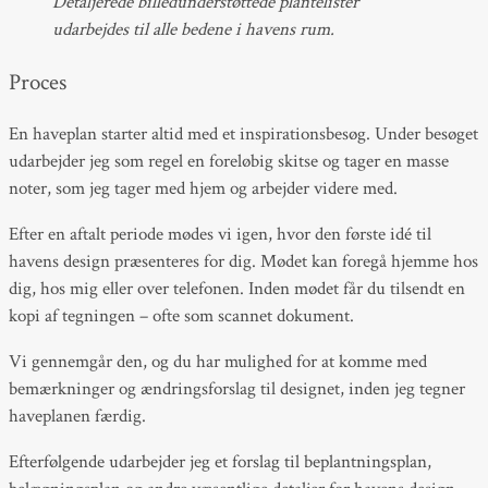
Detaljerede billedunderstøttede plantelister
udarbejdes til alle bedene i havens rum.
Proces
En haveplan starter altid med et inspirationsbesøg. Under besøget
udarbejder jeg som regel en foreløbig skitse og tager en masse
noter, som jeg tager med hjem og arbejder videre med.
Efter en aftalt periode mødes vi igen, hvor den første idé til
havens design præsenteres for dig. Mødet kan foregå hjemme hos
dig, hos mig eller over telefonen. Inden mødet får du tilsendt en
kopi af tegningen – ofte som scannet dokument.
Vi gennemgår den, og du har mulighed for at komme med
bemærkninger og ændringsforslag til designet, inden jeg tegner
haveplanen færdig.
Efterfølgende udarbejder jeg et forslag til beplantningsplan,