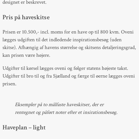
designet er beskrevet.
Pris på haveskitse
Prisen er 10.500,- incl. moms for en have op til 800 kvm. Oveni
lægges udgiften til det indledende inspirationsbesøg (uden
skitse). Afhængig af havens størrelse og skitsens detaljeringsgrad,
kan prisen være højere.
Udgifter til kørsel lægges oveni og følger statens højeste takst.
Udgifter til bro til og fra Sjælland og færge til øerne lægges oveni
prisen.
Eksempler på to målfaste haveskitser, der er
rentegnet og påført noter efter et insirationsbesøg
.
Haveplan – light