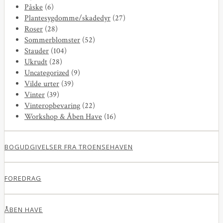
Påske
(6)
Plantesygdomme/skadedyr
(27)
Roser
(28)
Sommerblomster
(52)
Stauder
(104)
Ukrudt
(28)
Uncategorized
(9)
Vilde urter
(39)
Vinter
(39)
Vinteropbevaring
(22)
Workshop & Åben Have
(16)
BOGUDGIVELSER FRA TROENSEHAVEN
FOREDRAG
ÅBEN HAVE