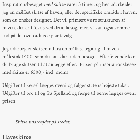
Inspirationsbesøget
med skitse
varer 3 timer, og her udarbejder
jeg en målfast skitse af haven, eller det specifikke område i haven,
som du ønsker designet. Det vil primært være strukturen af
haven, der er i fokus ved dette besøg, men vi kan også komme
ind på det overordnede plantevalg.
Jeg udarbejder skitsen ud fra en målfast tegning af haven i
målestok 1:100, som du har klar inden besøget. Efterfølgende kan
du bruge skitsen til at anlægge efter. Prisen på inspirationsbesøg
med skitse er 6500,- incl. moms.
Udgifter til kørsel lægges oveni og følger statens højeste takst.
Udgifter til bro til og fra Sjælland og færge til øerne lægges oveni
prisen.
Skitse udarbejdet på stedet.
Haveskitse