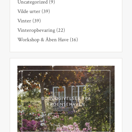
Uncategorized
(9)
Vilde urter
(39)
Vinter
(39)
Vinteropbevaring
(22)
Workshop & Åben Have
(16)
BOGUDGIVELSER FRA
TROENSEHAVEN