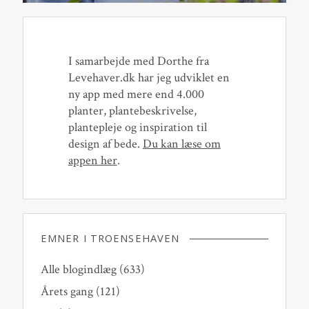
I samarbejde med Dorthe fra
Levehaver.dk har jeg udviklet en
ny app med mere end 4.000
planter, plantebeskrivelse,
plantepleje og inspiration til
design af bede.
Du kan læse om
appen her
.
EMNER I TROENSEHAVEN
Alle blogindlæg
(633)
Årets gang
(121)