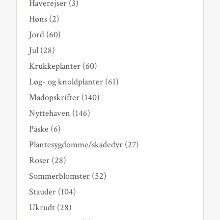
Haverejser
(3)
Høns
(2)
Jord
(60)
Jul
(28)
Krukkeplanter
(60)
Løg- og knoldplanter
(61)
Madopskrifter
(140)
Nyttehaven
(146)
Påske
(6)
Plantesygdomme/skadedyr
(27)
Roser
(28)
Sommerblomster
(52)
Stauder
(104)
Ukrudt
(28)