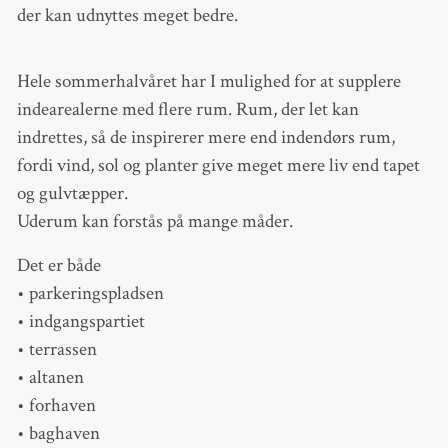
der kan udnyttes meget bedre.
Hele sommerhalvåret har I mulighed for at supplere
indearealerne med flere rum. Rum, der let kan
indrettes, så de inspirerer mere end indendørs rum,
fordi vind, sol og planter give meget mere liv end tapet
og gulvtæpper.
Uderum kan forstås på mange måder.
Det er både
• parkeringspladsen
• indgangspartiet
• terrassen
• altanen
• forhaven
• baghaven