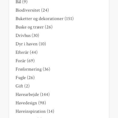
Bål
(9)
Biodiversitet
(24)
Buketter og dekorationer
(151)
Buske og træer
(26)
Drivhus
(30)
Dyr i haven
(10)
Efterår
(44)
Forår
(69)
Frøformering
(36)
Fugle
(26)
Gift
(2)
Havearbejde
(144)
Havedesign
(98)
Haveinspiration
(14)