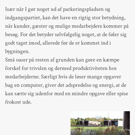
Især når I gør noget ud af parkeringspladsen og
indgangspartiet, kan det have en rigtig stor betydning,
når kunder, gæster og mulige medarbejdere kommer på
besøg. For det betyder selvfølgelig noget, at de føler sig
godt taget imod, allerede før de er kommet ind i
bygningen.
Små oaser på resten af grunden kan gøre en kæmpe
forskel for trivslen og dermed produktiviteten hos
medarbejderne. Særligt hvis de løser mange opgaver
bag en computer, giver det adspredelse og energi, at de
kan sætte sig udenfor med en mindre opgave eller spise
frokost ude.