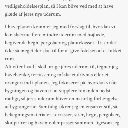
vedligeholdelsesplan, så I kan blive ved med at have
glæde af jeres nye uderum.
I haveplanen kommer jeg med forslag til, hvordan vi
kan skærme flere mindre uderum med højbede,
lægivende hegn, pergolaer og plantekasser. Tit er det
ikke så meget der skal til for at give følelsen af et lukket
rum.
Alt efter hvad I skal bruge jeres uderum til, tegner jeg
havebænke, terrasser og måske et drivhus eller et
orangeri ind i planen. Jeg fokuserer på, hvordan vi får
bygningen og haven til at supplere hinanden bedst
muligt, så jeres uderum bliver en naturlig forlængelse
af bygningerne. Samtidig sikrer jeg en ensartet stil, så
belægningsmaterialer, terrasser, stier, hegn, pergolaer,
skulpturer og havemøbler passer sammen, ligesom jeg