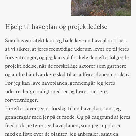
Hjælp til haveplan og projektledelse
Som havearkitekt kan jeg både lave en haveplan til jer,
så vi sikrer, at jeres fremtidige uderum lever op til jeres
forventninger, og jeg kan stå for hele den efterfølgende
projektledelse, når de forskellige aktører som gartnere
og andre håndværkere skal til at udføre planen i praksis.
Før jeg kan lave haveplanen, gennemgår jeg jeres
udearealer grundigt med jer og hører om jeres
forventninger.
Herefter laver jeg et forslag til en haveplan, som jeg
gennemgår med jer på et møde. Og på baggrund af jeres
feedback justerer jeg haveplanen, som jeg supplerer
med en liste over de planter, jeg anbefaler, samt en