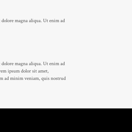
t dolore magna aliqua. Ut enim ad
t dolore magna aliqua. Ut enim ad
rem ipsum dolor sit amet,
enim ad minim veniam, quis nostrud