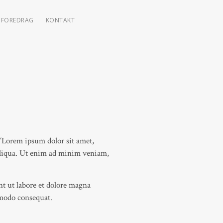
FOREDRAG
KONTAKT
 “Lorem ipsum dolor sit amet,
 aliqua. Ut enim ad minim veniam,
nt ut labore et dolore magna
mmodo consequat.