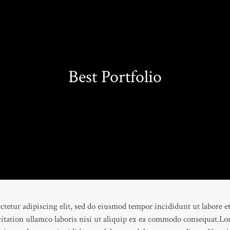
Best Portfolio
ctetur adipiscing elit, sed do eiusmod tempor incididunt ut labore e
tation ullamco laboris nisi ut aliquip ex ea commodo consequat.Lo