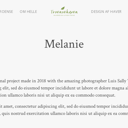
TROENSE
OM HELLE
DESIGN AF HAVER
Melanie
rsonal project made in 2018 with the amazing photographer Luis Sally
g elit, sed do eiusmod tempor incididunt ut labore et dolore magna
tion ullamco laboris nisi ut aliquip ex ea commodo consequat.
t amet, consectetur adipiscing elit, sed do eiusmod tempor incididu
quis nostrud exercitation ullamco laboris nisi ut aliquip ex ea co