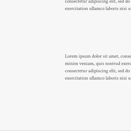
consectetur adipiscing elit, sed 
exercitation ullamco laboris nisi
Lorem ipsum dolor sit amet, conse
minim veniam, quis nostrud exerci
consectetur adipiscing elit, sed 
exercitation ullamco laboris nisi