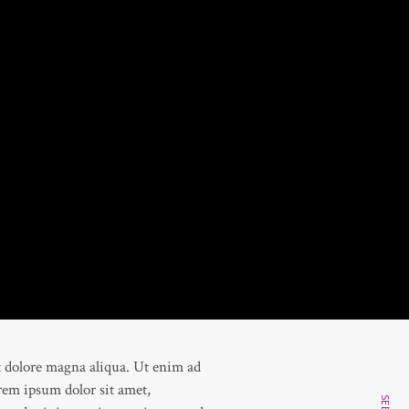
t dolore magna aliqua. Ut enim ad
rem ipsum dolor sit amet,