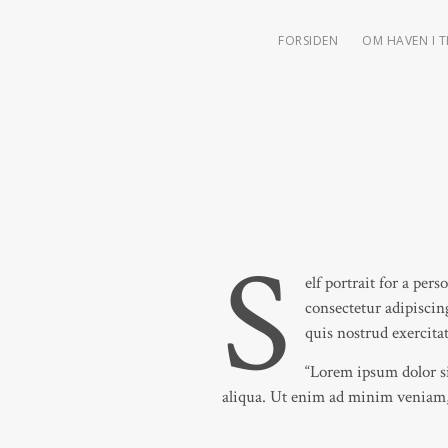
FORSIDEN
OM HAVEN I 
S
elf portrait for a pe
consectetur adipiscin
quis nostrud exercita
“Lorem ipsum dolor si
aliqua. Ut enim ad minim veniam, 