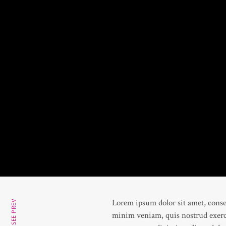
Lorem ipsum dolor sit amet, conse
SEE PREV
minim veniam, quis nostrud exerci