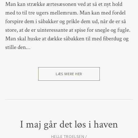
Man kan strække ærtesæsonen ved at så et nyt hold
med to til tre ugers mellemrum. Man kan med fordel
forspire dem i såbakker og prikle dem ud, når de er så
store, at de er uinteressante at spise for snegle og fugle.
Man skal huske at dække såbakken til med fiberdug og
stille den…
LÆS MERE HER
I maj går det løs i haven
HELLE TROELSEN