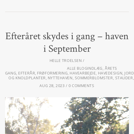
Efteråret skydes i gang – haven
i September
HELLE TROELSEN
ALLE BLOGINDLÆG
,
ÅRETS
GANG
,
EFTERÅR
,
FRØFORMERING
,
HAVEARBEJDE
,
HAVEDESIGN
,
JOR
OG KNOLDPLANTER
,
NYTTEHAVEN
,
SOMMERBLOMSTER
,
STAUDER
AUG 28, 2023
0 COMMENTS