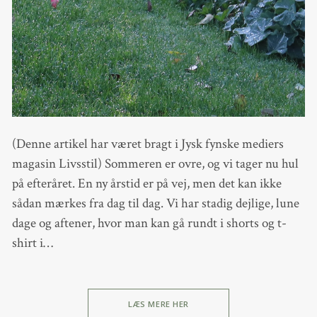
(Denne artikel har været bragt i Jysk fynske mediers
magasin Livsstil) Sommeren er ovre, og vi tager nu hul
på efteråret. En ny årstid er på vej, men det kan ikke
sådan mærkes fra dag til dag. Vi har stadig dejlige, lune
dage og aftener, hvor man kan gå rundt i shorts og t-
shirt i…
LÆS MERE HER