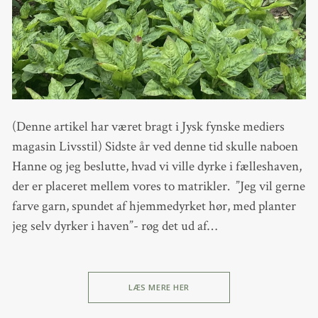
(Denne artikel har været bragt i Jysk fynske mediers
magasin Livsstil) Sidste år ved denne tid skulle naboen
Hanne og jeg beslutte, hvad vi ville dyrke i fælleshaven,
der er placeret mellem vores to matrikler. ”Jeg vil gerne
farve garn, spundet af hjemmedyrket hør, med planter
jeg selv dyrker i haven”- røg det ud af…
LÆS MERE HER