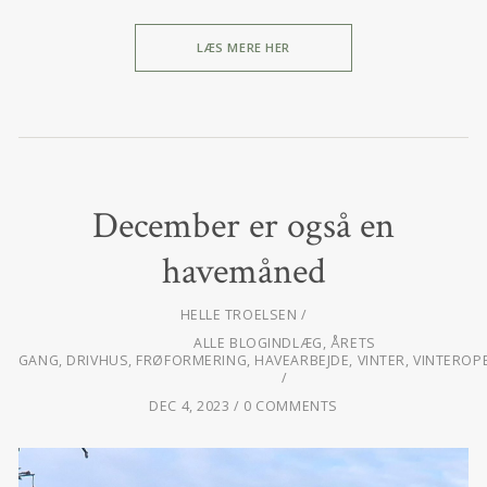
LÆS MERE HER
December er også en
havemåned
HELLE TROELSEN
ALLE BLOGINDLÆG
,
ÅRETS
GANG
,
DRIVHUS
,
FRØFORMERING
,
HAVEARBEJDE
,
VINTER
,
VINTEROP
DEC 4, 2023
0 COMMENTS