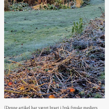
(Denne artikel har været bragt i Jysk fynske mediers