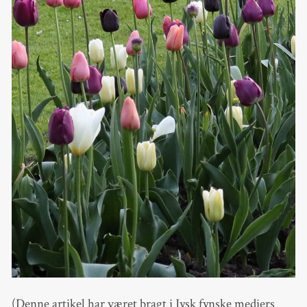
(Denne artikel har været bragt i Jysk fynske mediers