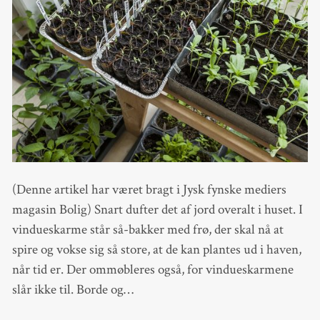
(Denne artikel har været bragt i Jysk fynske mediers
magasin Bolig) Snart dufter det af jord overalt i huset. I
vindueskarme står så-bakker med frø, der skal nå at
spire og vokse sig så store, at de kan plantes ud i haven,
når tid er. Der ommøbleres også, for vindueskarmene
slår ikke til. Borde og…