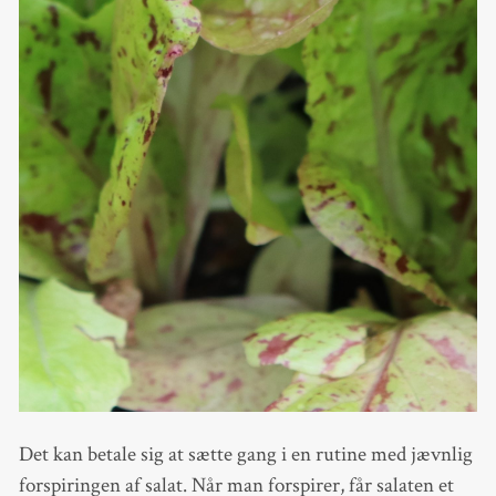
Det kan betale sig at sætte gang i en rutine med jævnlig
forspiringen af salat. Når man forspirer, får salaten et