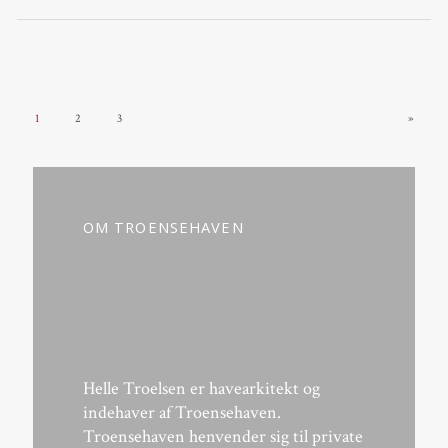
1
2
3
»
OM TROENSEHAVEN
Helle Troelsen er havearkitekt og
indehaver af Troensehaven.
Troensehaven henvender sig til private