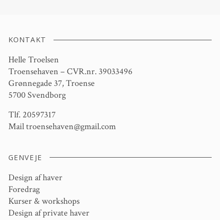
KONTAKT
Helle Troelsen
Troensehaven – CVR.nr. 39033496
Grønnegade 37, Troense
5700 Svendborg
Tlf. 20597317
Mail
troensehaven@gmail.com
GENVEJE
Design af haver
Foredrag
Kurser & workshops
Design af private haver