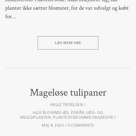
planter ikke sætter blomster, for de var udvalgt og købt
for…
LÆS MERE HER
Mageløse tulipaner
HELLE TROELSEN
ALLE BLOGINDLÆG
,
FORÅR
,
LØG- OG
KNOLDPLANTER
,
PLANTESYGDOMME/SKADEDYR
MAJ 8, 2023
0 COMMENTS