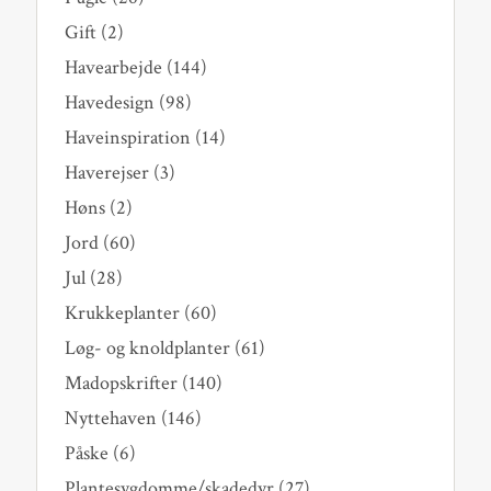
Gift
(2)
Havearbejde
(144)
Havedesign
(98)
Haveinspiration
(14)
Haverejser
(3)
Høns
(2)
Jord
(60)
Jul
(28)
Krukkeplanter
(60)
Løg- og knoldplanter
(61)
Madopskrifter
(140)
Nyttehaven
(146)
Påske
(6)
Plantesygdomme/skadedyr
(27)