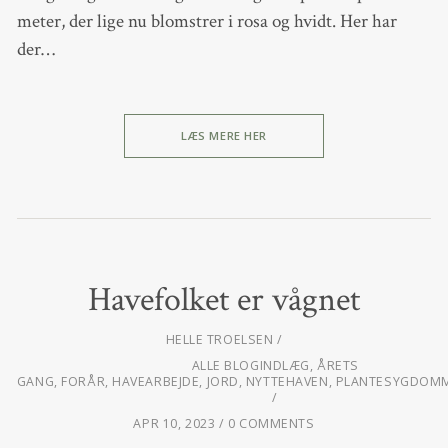
meter, der lige nu blomstrer i rosa og hvidt. Her har
der…
LÆS MERE HER
Havefolket er vågnet
HELLE TROELSEN
ALLE BLOGINDLÆG
,
ÅRETS
GANG
,
FORÅR
,
HAVEARBEJDE
,
JORD
,
NYTTEHAVEN
,
PLANTESYGDOMM
APR 10, 2023
0 COMMENTS