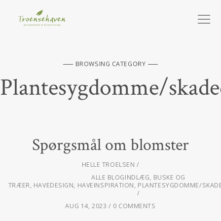
BROWSING CATEGORY
Plantesygdomme/skade
Spørgsmål om blomster
HELLE TROELSEN
ALLE BLOGINDLÆG
,
BUSKE OG
TRÆER
,
HAVEDESIGN
,
HAVEINSPIRATION
,
PLANTESYGDOMME/SKAD
AUG 14, 2023
0 COMMENTS