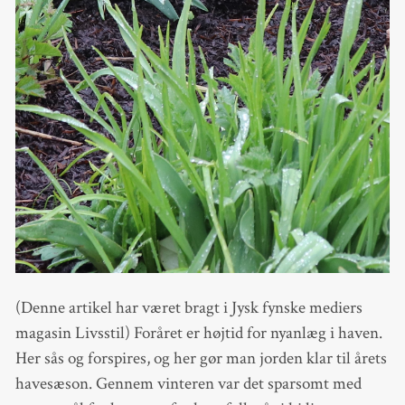
(Denne artikel har været bragt i Jysk fynske mediers
magasin Livsstil) Foråret er højtid for nyanlæg i haven.
Her sås og forspires, og her gør man jorden klar til årets
havesæson. Gennem vinteren var det sparsomt med