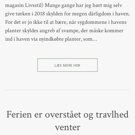
magasin Livsstil) Mange gange har jeg hørt mig selv
give tørken i 2018 skylden for megen dårligdom i haven.
For det er jo ikke til at bære, når sygdommene i havens
planter skyldes angreb af svampe, der måske kommer
ind i haven via nyindkøbte planter, som…
LÆS MERE HER
Ferien er overstået og travlhed
venter