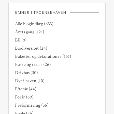
EMNER I TROENSEHAVEN
Alle blogindlæg
(633)
Årets gang
(121)
Bål
(9)
Biodiversitet
(24)
Buketter og dekorationer
(151)
Buske og træer
(26)
Drivhus
(30)
Dyr i haven
(10)
Efterår
(44)
Forår
(69)
Frøformering
(36)
Fugle
(26)