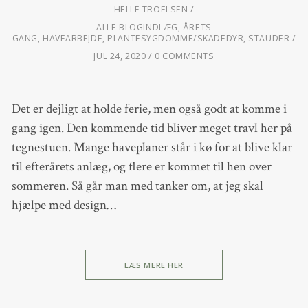
HELLE TROELSEN
ALLE BLOGINDLÆG
,
ÅRETS
GANG
,
HAVEARBEJDE
,
PLANTESYGDOMME/SKADEDYR
,
STAUDER
JUL 24, 2020
0 COMMENTS
Det er dejligt at holde ferie, men også godt at komme i
gang igen. Den kommende tid bliver meget travl her på
tegnestuen. Mange haveplaner står i kø for at blive klar
til efterårets anlæg, og flere er kommet til hen over
sommeren. Så går man med tanker om, at jeg skal
hjælpe med design…
LÆS MERE HER