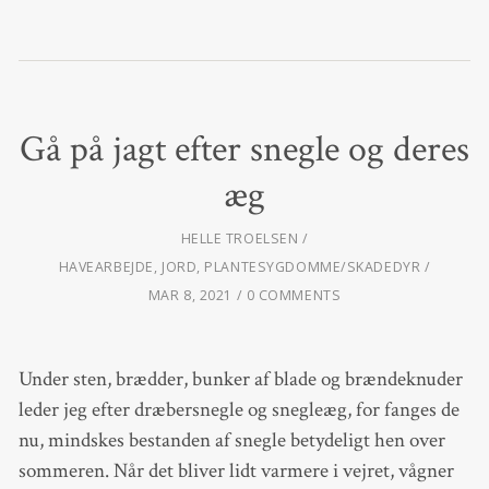
Gå på jagt efter snegle og deres
æg
HELLE TROELSEN
HAVEARBEJDE
,
JORD
,
PLANTESYGDOMME/SKADEDYR
MAR 8, 2021
0 COMMENTS
Under sten, brædder, bunker af blade og brændeknuder
leder jeg efter dræbersnegle og snegleæg, for fanges de
nu, mindskes bestanden af snegle betydeligt hen over
sommeren. Når det bliver lidt varmere i vejret, vågner