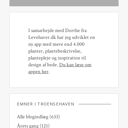
I samarbejde med Dorthe fra
Levehaver.dk har jeg udviklet en
ny app med mere end 4.000
planter, plantebeskrivelse,
plantepleje og inspiration til
design af bede.
Du kan læse om
appen her
.
EMNER I TROENSEHAVEN
Alle blogindlæg
(633)
Årets gang
(121)