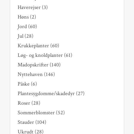
Haverejser
(3)
Høns
(2)
Jord
(60)
Jul
(28)
Krukkeplanter
(60)
Løg- og knoldplanter
(61)
Madopskrifter
(140)
Nyttehaven
(146)
Påske
(6)
Plantesygdomme/skadedyr
(27)
Roser
(28)
Sommerblomster
(52)
Stauder
(104)
Ukrudt
(28)