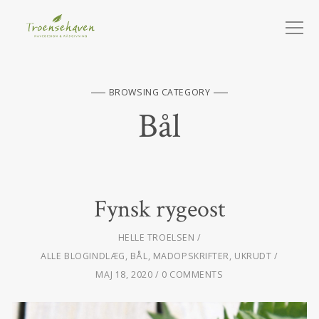
BROWSING CATEGORY
Bål
Fynsk rygeost
HELLE TROELSEN
ALLE BLOGINDLÆG
,
BÅL
,
MADOPSKRIFTER
,
UKRUDT
MAJ 18, 2020
0 COMMENTS