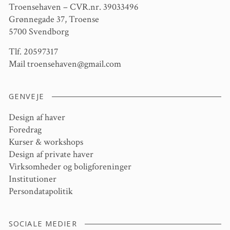
Troensehaven – CVR.nr. 39033496
Grønnegade 37, Troense
5700 Svendborg
Tlf. 20597317
Mail
troensehaven@gmail.com
GENVEJE
Design af haver
Foredrag
Kurser & workshops
Design af private haver
Virksomheder og boligforeninger
Institutioner
Persondatapolitik
SOCIALE MEDIER