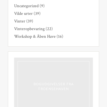
Uncategorized
(9)
Vilde urter
(39)
Vinter
(39)
Vinteropbevaring
(22)
Workshop & Åben Have
(16)
BOGUDGIVELSER FRA
TROENSEHAVEN