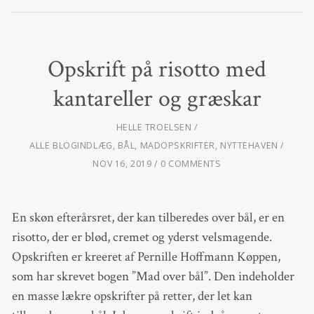
Opskrift på risotto med
kantareller og græskar
HELLE TROELSEN
ALLE BLOGINDLÆG
,
BÅL
,
MADOPSKRIFTER
,
NYTTEHAVEN
NOV 16, 2019
0 COMMENTS
En skøn efterårsret, der kan tilberedes over bål, er en
risotto, der er blød, cremet og yderst velsmagende.
Opskriften er kreeret af Pernille Hoffmann Køppen,
som har skrevet bogen ”Mad over bål”. Den indeholder
en masse lækre opskrifter på retter, der let kan