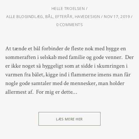
HELLE TROELSEN
ALLE BLOGINDLÆG
,
BÅL
,
EFTERÅR
,
HAVEDESIGN
NOV 17, 2019
0 COMMENTS
At tænde et bål forbinder de fleste nok med hygge en
sommeraften i selskab med familie og gode venner. Der
er ikke noget så hyggeligt som at sidde i skumringen i
varmen fra bålet, kigge ind i flammerne imens man får
nogle gode samtaler med de mennesker, man holder
allermest af. For mig er dette…
LÆS MERE HER