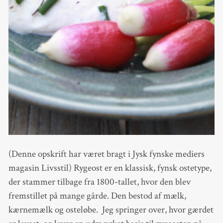
(Denne opskrift har været bragt i Jysk fynske mediers
magasin Livsstil) Rygeost er en klassisk, fynsk ostetype,
der stammer tilbage fra 1800-tallet, hvor den blev
fremstillet på mange gårde. Den bestod af mælk,
kærnemælk og osteløbe. Jeg springer over, hvor gærdet