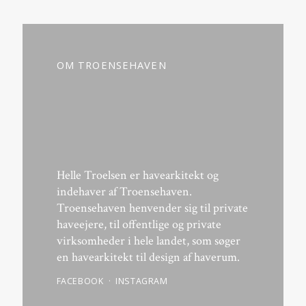
OM TROENSEHAVEN
Helle Troelsen er havearkitekt og
indehaver af Troensehaven.
Troensehaven henvender sig til private
haveejere, til offentlige og private
virksomheder i hele landet, som søger
en havearkitekt til design af haverum.
FACEBOOK
INSTAGRAM