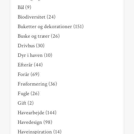
Bål
(9)
Biodiversitet
(24)
Buketter og dekorationer
(151)
Buske og træer
(26)
Drivhus
(30)
Dyr i haven
(10)
Efterår
(44)
Forår
(69)
Frøformering
(36)
Fugle
(26)
Gift
(2)
Havearbejde
(144)
Havedesign
(98)
Haveinspiration
(14)