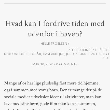
Hvad kan I fordrive tiden med
udenfor i haven?
HELLE TROELSEN
ALLE BLOGINDLÆG
,
ÅRETS
DEKORATIONER
,
FORÅR
,
HAVEARBEJDE
,
JORD
,
KRUKKEPLANTER
,
NYT
URT
MAR 30, 2020
0 COMMENTS
Mange af os har lige pludselig fået mere tid hjemme,
også sammen med vores børn. Der er mange der på de
sociale medier udveksler ideer til aktiviteter, man kan
lave med sine børn, gode film man kan se sammen,