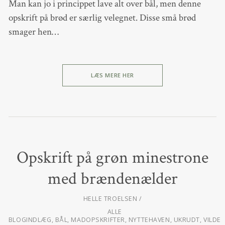
Man kan jo i princippet lave alt over bål, men denne
opskrift på brød er særlig velegnet. Disse små brød
smager hen…
LÆS MERE HER
Opskrift på grøn minestrone
med brændenælder
HELLE TROELSEN
ALLE
BLOGINDLÆG
,
BÅL
,
MADOPSKRIFTER
,
NYTTEHAVEN
,
UKRUDT
,
VILDE