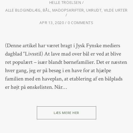
HELLE TROELSEN
ALLE BLOGINDLÆG
,
BÅL
,
MADOPSKRIFTER
,
UKRUDT
,
VILDE URTER
APR 13, 2020
0 COMMENTS
(Denne artikel har været bragt i Jysk Fynske mediers
dagblad “Livsstil) At lave mad over bål er ved at blive
ret populært – især blandt børnefamilier. Det er næsten
hver gang, jeg er på besøg i en have for at hjælpe
familien med en haveplan, at etablering af en bålplads
er højt på ønskelisten. Når…
LÆS MERE HER