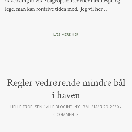
udveksling af vilde bageopskrifter eller familiespil og
lege, man kan fordrive tiden med. Jeg vil her…
LÆS MERE HER
Regler vedrørende mindre bål
i haven
HELLE TROELSEN
ALLE BLOGINDLÆG
,
BÅL
MAR 29, 2020
0 COMMENTS