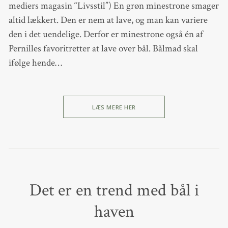
mediers magasin “Livsstil”) En grøn minestrone smager
altid lækkert. Den er nem at lave, og man kan variere
den i det uendelige. Derfor er minestrone også én af
Pernilles favoritretter at lave over bål. Bålmad skal
ifølge hende…
LÆS MERE HER
Det er en trend med bål i
haven