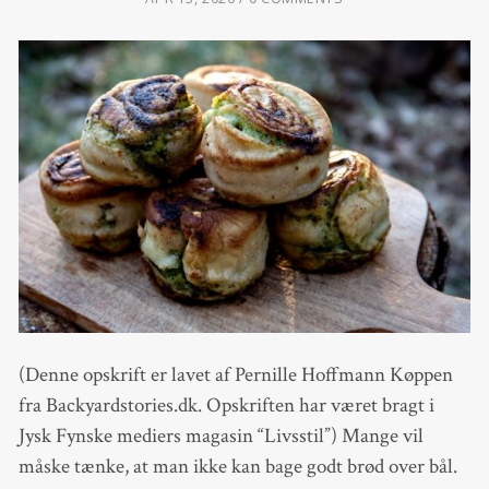
(Denne opskrift er lavet af Pernille Hoffmann Køppen
fra Backyardstories.dk. Opskriften har været bragt i
Jysk Fynske mediers magasin “Livsstil”) Mange vil
måske tænke, at man ikke kan bage godt brød over bål.