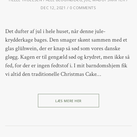
DEC 12, 2021
0 COMMENTS
Det dufter af jul i hele huset, når denne jule-
krydderkage bages. Den smager skønt sammen med et
glas glühwein, der er knap så sød som vores danske
gløgg. Kagen er til gengæld sød og krydret, men ikke så
fed, for der er ingen fedtstof i. I mit barndomshjem fik
vi altid den traditionelle Christmas Cake…
LÆS MERE HER