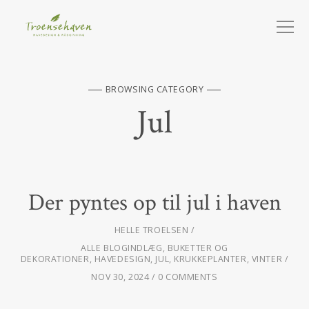
BROWSING CATEGORY
Jul
Der pyntes op til jul i haven
HELLE TROELSEN
ALLE BLOGINDLÆG
,
BUKETTER OG
DEKORATIONER
,
HAVEDESIGN
,
JUL
,
KRUKKEPLANTER
,
VINTER
NOV 30, 2024
0 COMMENTS