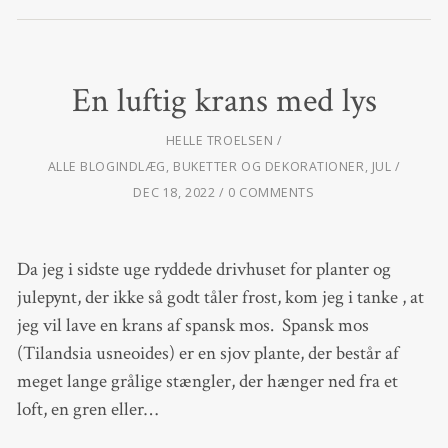
En luftig krans med lys
HELLE TROELSEN
ALLE BLOGINDLÆG
,
BUKETTER OG DEKORATIONER
,
JUL
DEC 18, 2022
0 COMMENTS
Da jeg i sidste uge ryddede drivhuset for planter og
julepynt, der ikke så godt tåler frost, kom jeg i tanke , at
jeg vil lave en krans af spansk mos. Spansk mos
(Tilandsia usneoides) er en sjov plante, der består af
meget lange grålige stængler, der hænger ned fra et
loft, en gren eller…