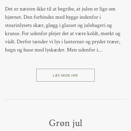
Det er næsten ikke til at begribe, at julen er lige om
hjørnet. Den forbindes med hygge indenfor i
stearinlysets skær, gløgg i glasset og julebageri og
kranse. For udenfor plejer det at være koldt, mørkt og
vådt. Derfor tænder vi lys i lanterner og pryder træer,
hegn og huse med lyskæder. Men udenfor i…
LÆS MERE HER
Grøn jul