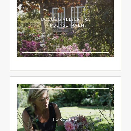
BOGUDGIVELSER FRA
TROENSEHAVEN
FOREDRAG