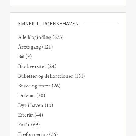
EMNER I TROENSEHAVEN
Alle blogindlæg
(633)
Årets gang
(121)
Bål
(9)
Biodiversitet
(24)
Buketter og dekorationer
(151)
Buske og træer
(26)
Drivhus
(30)
Dyr i haven
(10)
Efterår
(44)
Forår
(69)
Frøformering
(36)