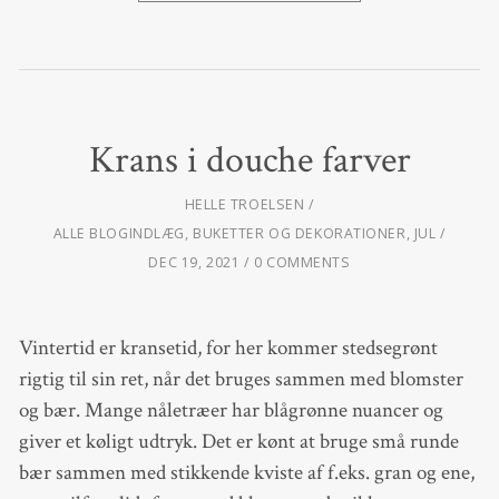
Krans i douche farver
HELLE TROELSEN
ALLE BLOGINDLÆG
,
BUKETTER OG DEKORATIONER
,
JUL
DEC 19, 2021
0 COMMENTS
Vintertid er kransetid, for her kommer stedsegrønt
rigtig til sin ret, når det bruges sammen med blomster
og bær. Mange nåletræer har blågrønne nuancer og
giver et køligt udtryk. Det er kønt at bruge små runde
bær sammen med stikkende kviste af f.eks. gran og ene,