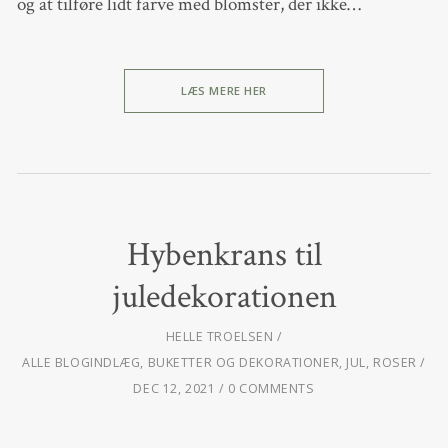
og at tilføre lidt farve med blomster, der ikke…
LÆS MERE HER
Hybenkrans til
juledekorationen
HELLE TROELSEN
ALLE BLOGINDLÆG
,
BUKETTER OG DEKORATIONER
,
JUL
,
ROSER
DEC 12, 2021
0 COMMENTS