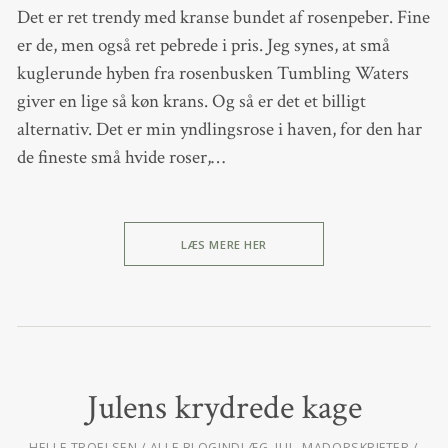
Det er ret trendy med kranse bundet af rosenpeber. Fine
er de, men også ret pebrede i pris. Jeg synes, at små
kuglerunde hyben fra rosenbusken Tumbling Waters
giver en lige så køn krans. Og så er det et billigt
alternativ. Det er min yndlingsrose i haven, for den har
de fineste små hvide roser,…
LÆS MERE HER
Julens krydrede kage
HELLE TROELSEN
ALLE BLOGINDLÆG
,
JUL
,
MADOPSKRIFTER