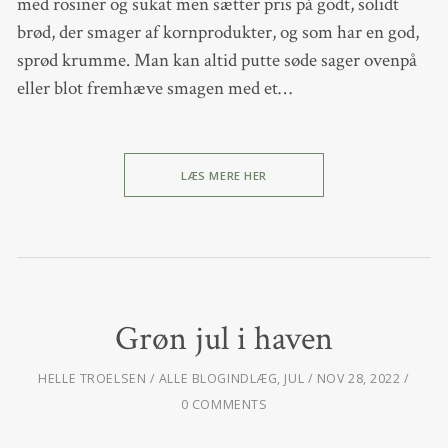
med rosiner og sukat men sætter pris på godt, solidt
brød, der smager af kornprodukter, og som har en god,
sprød krumme. Man kan altid putte søde sager ovenpå
eller blot fremhæve smagen med et…
LÆS MERE HER
Grøn jul i haven
HELLE TROELSEN
ALLE BLOGINDLÆG
,
JUL
NOV 28, 2022
0 COMMENTS