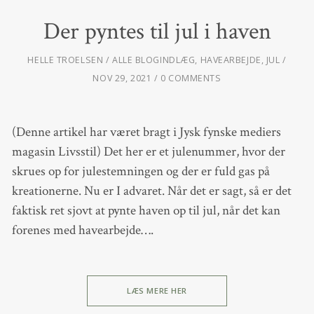
Der pyntes til jul i haven
HELLE TROELSEN
ALLE BLOGINDLÆG
,
HAVEARBEJDE
,
JUL
NOV 29, 2021
0 COMMENTS
(Denne artikel har været bragt i Jysk fynske mediers
magasin Livsstil) Det her er et julenummer, hvor der
skrues op for julestemningen og der er fuld gas på
kreationerne. Nu er I advaret. Når det er sagt, så er det
faktisk ret sjovt at pynte haven op til jul, når det kan
forenes med havearbejde….
LÆS MERE HER