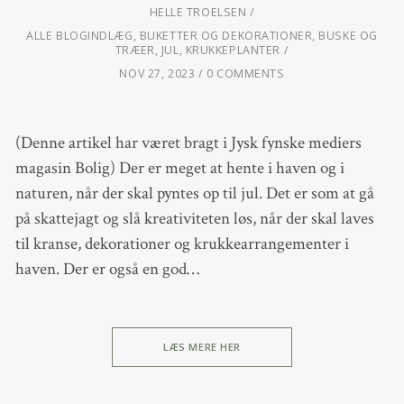
HELLE TROELSEN
ALLE BLOGINDLÆG
,
BUKETTER OG DEKORATIONER
,
BUSKE OG
TRÆER
,
JUL
,
KRUKKEPLANTER
NOV 27, 2023
0 COMMENTS
(Denne artikel har været bragt i Jysk fynske mediers
magasin Bolig) Der er meget at hente i haven og i
naturen, når der skal pyntes op til jul. Det er som at gå
på skattejagt og slå kreativiteten løs, når der skal laves
til kranse, dekorationer og krukkearrangementer i
haven. Der er også en god…
LÆS MERE HER