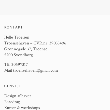
KONTAKT
Helle Troelsen
Troensehaven – CVR.nr. 39033496
Grønnegade 37, Troense
5700 Svendborg
Tlf. 20597317
Mail
troensehaven@gmail.com
GENVEJE
Design af haver
Foredrag
Kurser & workshops