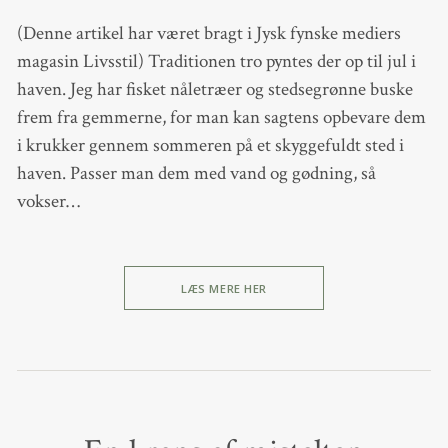
(Denne artikel har været bragt i Jysk fynske mediers
magasin Livsstil) Traditionen tro pyntes der op til jul i
haven. Jeg har fisket nåletræer og stedsegrønne buske
frem fra gemmerne, for man kan sagtens opbevare dem
i krukker gennem sommeren på et skyggefuldt sted i
haven. Passer man dem med vand og gødning, så
vokser…
LÆS MERE HER