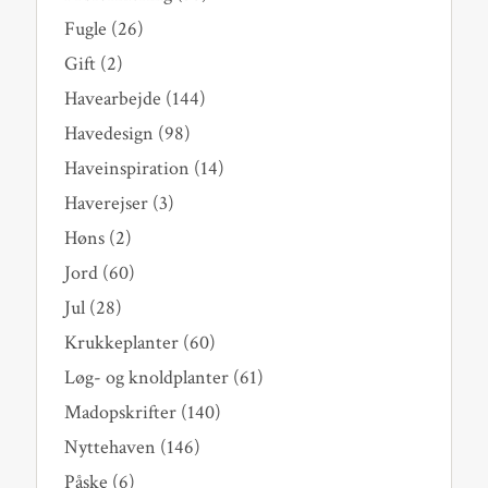
Fugle
(26)
Gift
(2)
Havearbejde
(144)
Havedesign
(98)
Haveinspiration
(14)
Haverejser
(3)
Høns
(2)
Jord
(60)
Jul
(28)
Krukkeplanter
(60)
Løg- og knoldplanter
(61)
Madopskrifter
(140)
Nyttehaven
(146)
Påske
(6)