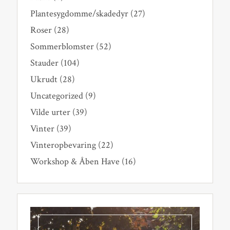
Plantesygdomme/skadedyr
(27)
Roser
(28)
Sommerblomster
(52)
Stauder
(104)
Ukrudt
(28)
Uncategorized
(9)
Vilde urter
(39)
Vinter
(39)
Vinteropbevaring
(22)
Workshop & Åben Have
(16)