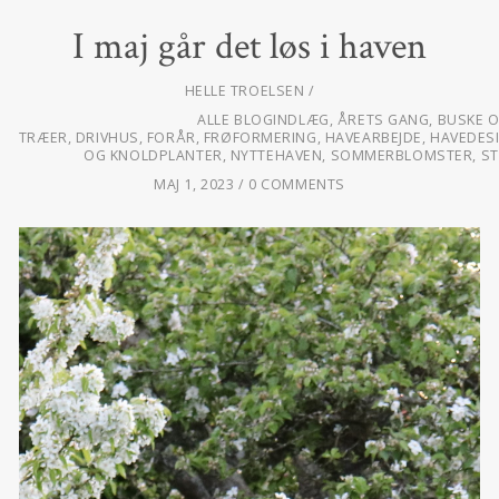
I maj går det løs i haven
HELLE TROELSEN
ALLE BLOGINDLÆG
,
ÅRETS GANG
,
BUSKE 
TRÆER
,
DRIVHUS
,
FORÅR
,
FRØFORMERING
,
HAVEARBEJDE
,
HAVEDES
OG KNOLDPLANTER
,
NYTTEHAVEN
,
SOMMERBLOMSTER
,
S
MAJ 1, 2023
0 COMMENTS