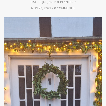
TRÆER
,
JUL
,
KRUKKEPLANTER
NOV 27, 2023
0 COMMENTS