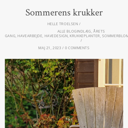
Sommerens krukker
HELLE TROELSEN
ALLE BLOGINDLÆG
,
ÅRETS
GANG
,
HAVEARBEJDE
,
HAVEDESIGN
,
KRUKKEPLANTER
,
SOMMERBLO
MAJ 21, 2023
0 COMMENTS