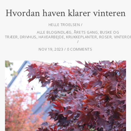
Hvordan haven klarer vinteren
HELLE TROELSEN
ALLE BLOGINDLÆG
,
ÅRETS GANG
,
BUSKE OG
TRÆER
,
DRIVHUS
,
HAVEARBEJDE
,
KRUKKEPLANTER
,
ROSER
,
VINTERO
NOV 19, 2023
0 COMMENTS