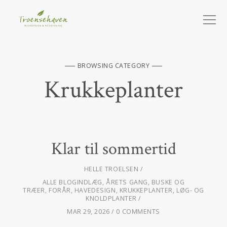
BROWSING CATEGORY
Krukkeplanter
Klar til sommertid
HELLE TROELSEN
ALLE BLOGINDLÆG
,
ÅRETS GANG
,
BUSKE OG
TRÆER
,
FORÅR
,
HAVEDESIGN
,
KRUKKEPLANTER
,
LØG- OG
KNOLDPLANTER
MAR 29, 2026
0 COMMENTS