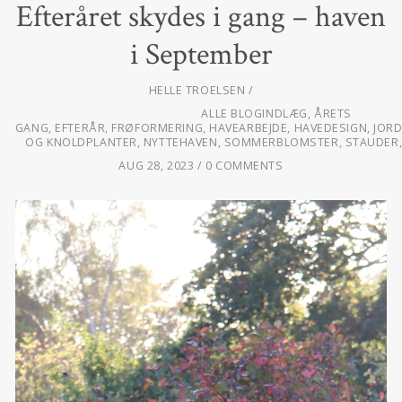
Efteråret skydes i gang – haven
i September
HELLE TROELSEN
ALLE BLOGINDLÆG
,
ÅRETS
GANG
,
EFTERÅR
,
FRØFORMERING
,
HAVEARBEJDE
,
HAVEDESIGN
,
JOR
OG KNOLDPLANTER
,
NYTTEHAVEN
,
SOMMERBLOMSTER
,
STAUDER
AUG 28, 2023
0 COMMENTS