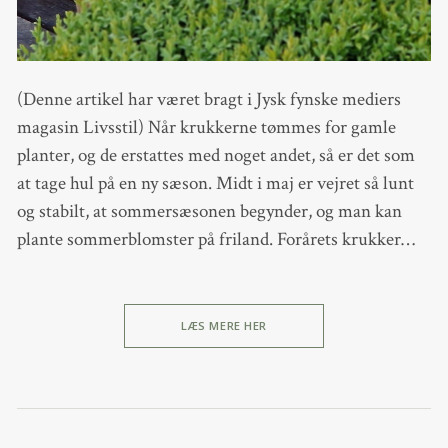
(Denne artikel har været bragt i Jysk fynske mediers
magasin Livsstil) Når krukkerne tømmes for gamle
planter, og de erstattes med noget andet, så er det som
at tage hul på en ny sæson. Midt i maj er vejret så lunt
og stabilt, at sommersæsonen begynder, og man kan
plante sommerblomster på friland. Forårets krukker…
LÆS MERE HER