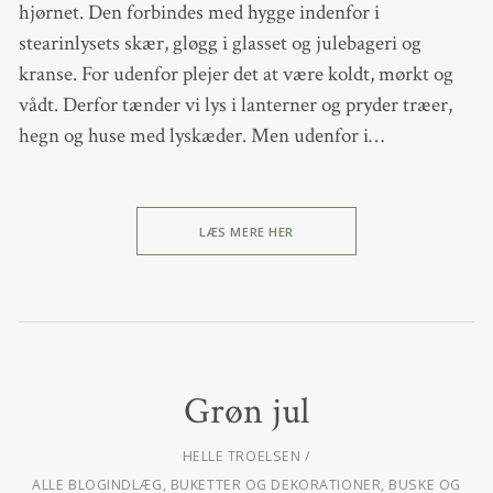
hjørnet. Den forbindes med hygge indenfor i
stearinlysets skær, gløgg i glasset og julebageri og
kranse. For udenfor plejer det at være koldt, mørkt og
vådt. Derfor tænder vi lys i lanterner og pryder træer,
hegn og huse med lyskæder. Men udenfor i…
LÆS MERE HER
Grøn jul
HELLE TROELSEN
ALLE BLOGINDLÆG
,
BUKETTER OG DEKORATIONER
,
BUSKE OG