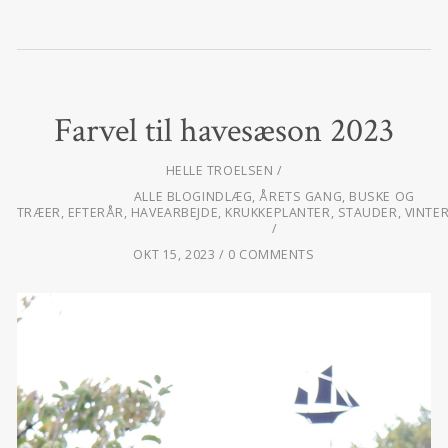
Farvel til havesæson 2023
HELLE TROELSEN
ALLE BLOGINDLÆG
,
ÅRETS GANG
,
BUSKE OG
TRÆER
,
EFTERÅR
,
HAVEARBEJDE
,
KRUKKEPLANTER
,
STAUDER
,
VINTE
OKT 15, 2023
0 COMMENTS