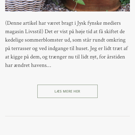
(Denne artikel har været bragt i Jysk fynske mediers
magasin Livsstil) Det er vist på høje tid at få skiftet de
kedelige sommerblomster ud, som står rundt omkring
på terrasser og ved indgange til huset. Jeg er lidt træt af
at kigge på dem, og trænger nu til lidt nyt, for årstiden
har ændret havens…
LÆS MERE HER