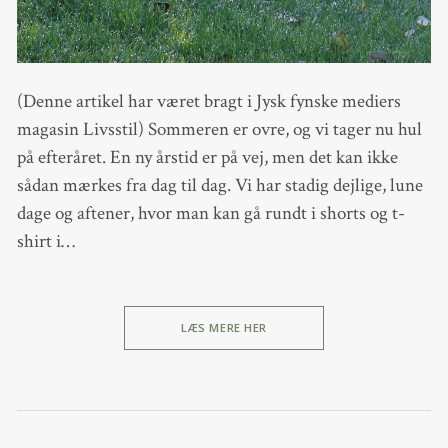
(Denne artikel har været bragt i Jysk fynske mediers
magasin Livsstil) Sommeren er ovre, og vi tager nu hul
på efteråret. En ny årstid er på vej, men det kan ikke
sådan mærkes fra dag til dag. Vi har stadig dejlige, lune
dage og aftener, hvor man kan gå rundt i shorts og t-
shirt i…
LÆS MERE HER