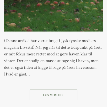
(Denne artikel har været bragt i Jysk fynske mediers
magasin Livsstil) Når jeg når til dette tidspunkt på året,
er mit fokus mest rettet mod at gøre haven klar til
vinter. Der er stadig en masse at tage sig i haven, men
det er også tiden at kigge tilbage på årets havesæson.
Hvad er gået…
LÆS MERE HER