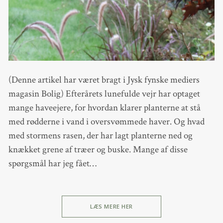
(Denne artikel har været bragt i Jysk fynske mediers
magasin Bolig) Efterårets lunefulde vejr har optaget
mange haveejere, for hvordan klarer planterne at stå
med rødderne i vand i oversvømmede haver. Og hvad
med stormens rasen, der har lagt planterne ned og
knækket grene af træer og buske. Mange af disse
spørgsmål har jeg fået…
LÆS MERE HER