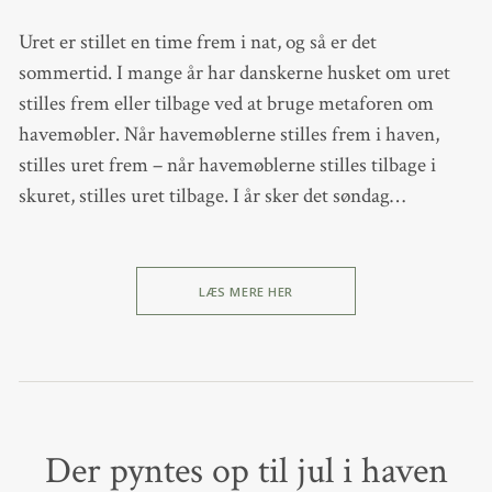
Uret er stillet en time frem i nat, og så er det
sommertid. I mange år har danskerne husket om uret
stilles frem eller tilbage ved at bruge metaforen om
havemøbler. Når havemøblerne stilles frem i haven,
stilles uret frem – når havemøblerne stilles tilbage i
skuret, stilles uret tilbage. I år sker det søndag…
LÆS MERE HER
Der pyntes op til jul i haven