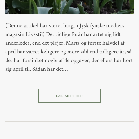
(Denne artikel har været bragt i Jysk fynske mediers
magasin Livsstil) Det tidlige forår har artet sig lidt
anderledes, end det plejer. Marts og første halvdel af
april har været køligere og mere våd end tidligere år, så
det har forsinket nogle af de opgaver, der ellers har hørt
sig april til. Sådan har det…
LÆS MERE HER