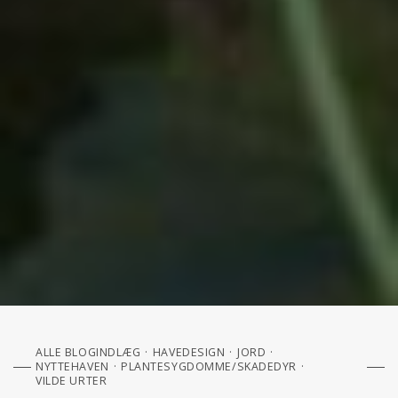
ALLE BLOGINDLÆG
HAVEDESIGN
JORD
NYTTEHAVEN
PLANTESYGDOMME/SKADEDYR
VILDE URTER