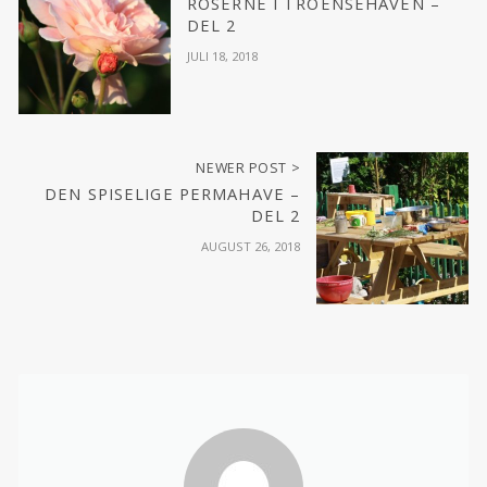
ROSERNE I TROENSEHAVEN –
DEL 2
JULI 18, 2018
NEWER POST >
DEN SPISELIGE PERMAHAVE –
DEL 2
AUGUST 26, 2018