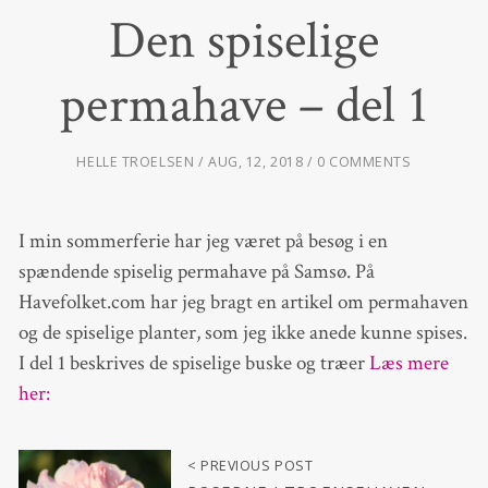
Den spiselige
permahave – del 1
HELLE TROELSEN
AUG, 12, 2018
0 COMMENTS
I min sommerferie har jeg været på besøg i en
spændende spiselig permahave på Samsø. På
Havefolket.com har jeg bragt en artikel om permahaven
og de spiselige planter, som jeg ikke anede kunne spises.
I del 1 beskrives de spiselige buske og træer
Læs mere
her:
< PREVIOUS POST