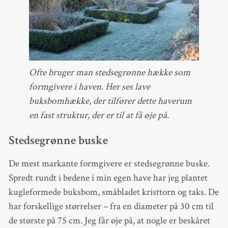
Ofte bruger man stedsegrønne hække som
formgivere i haven. Her ses lave
buksbomhække, der tilfører dette haverum
en fast struktur, der er til at få øje på.
Stedsegrønne buske
De mest markante formgivere er stedsegrønne buske.
Spredt rundt i bedene i min egen have har jeg plantet
kugleformede buksbom, småbladet kristtorn og taks. De
har forskellige størrelser – fra en diameter på 30 cm til
de største på 75 cm. Jeg får øje på, at nogle er beskåret