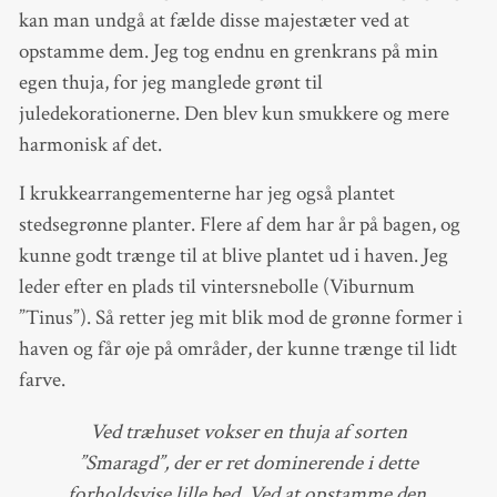
kan man undgå at fælde disse majestæter ved at
opstamme dem. Jeg tog endnu en grenkrans på min
egen thuja, for jeg manglede grønt til
juledekorationerne. Den blev kun smukkere og mere
harmonisk af det.
I krukkearrangementerne har jeg også plantet
stedsegrønne planter. Flere af dem har år på bagen, og
kunne godt trænge til at blive plantet ud i haven. Jeg
leder efter en plads til vintersnebolle (Viburnum
”Tinus”). Så retter jeg mit blik mod de grønne former i
haven og får øje på områder, der kunne trænge til lidt
farve.
Ved træhuset vokser en thuja af sorten
”Smaragd”, der er ret dominerende i dette
forholdsvise lille bed. Ved at opstamme den,