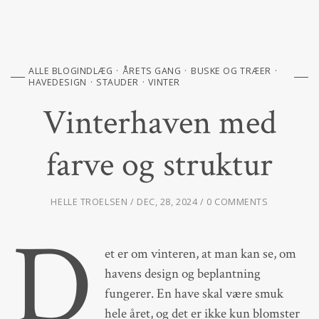
ALLE BLOGINDLÆG
ÅRETS GANG
BUSKE OG TRÆER
HAVEDESIGN
STAUDER
VINTER
Vinterhaven med
farve og struktur
HELLE TROELSEN
DEC, 28, 2024
0 COMMENTS
D
et er om vinteren, at man kan se, om
havens design og beplantning
fungerer. En have skal være smuk
hele året, og det er ikke kun blomster