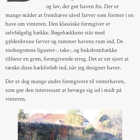
og løv, der gør haven fin. Der er
mange måder at fremhæve såvel farver som former i en
have om vinteren. Den klassiske formgiver er
selvfølgelig hække. Bøgehækkene står med
gyldenbrune farver og rammer havens rum ind. De
stedsegrønne liguster-, taks-, og buksbomhække
tilfører en grøn, formgivende streg. Det er ret sjovt at
tænke disse hækforløb ind, når jeg designer haver.
Der er dog mange andre formgivere til vinterhaven,
som gør den interessant at bevæge sig ud i midt på
vinteren.