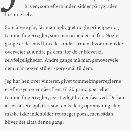
haven, som efterhånden sidder på rygraden
hos mig selv.
Som årene går, får man opbygget nogle principper og
tommelfingerregler, som man arbejder ud fra. Nogle
gange er det med hovedet under armen, hvor man ikke
overvejer at ændre på dem, for de er blevet til
selvfølgeligheder. Andre gange må man genoverveje
dem, når nogen stiller spørgsmål til dem.
Jeg har hen over vinteren givet tommelfingerreglerne
et eftersyn og er nået frem til 20 principper eller
tommelfingerregler, jeg stædigt holder fast ved. De kan
af jer læsere opfattes som en kedelig opremsning, der
måske ikke indeholder ret meget poesi, men sådan
bliver det altså denne gang.