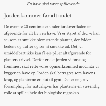
En have skal være spillevende
Jorden kommer før alt andet
De øverste 20 centimeter under jordoverfladen er
afgørende for alt liv i en have. Vi er styret af det, vi kan
se, som er smukke blomstrende planter, der fylder
bedene og dufter og ser så smukke ud. Det, vi
umiddelbart ikke kan få øje på, er altafgørende for
planters trivsel. Derfor er det jorden vi først og
fremmest skal rette vores opmærksomhed mod, når vi
bygger en have op. Jorden skal betragtes som havens
krop, og planterne er blot til pynt. Det er en grov
forsimpling, for naturligvis har planterne en væsentlig
rolle at spille i hele det biologiske regnskab.