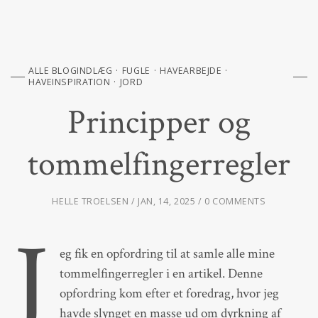
ALLE BLOGINDLÆG
FUGLE
HAVEARBEJDE
HAVEINSPIRATION
JORD
Principper og
tommelfingerregler
HELLE TROELSEN
JAN, 14, 2025
0 COMMENTS
J
eg fik en opfordring til at samle alle mine
tommelfingerregler i en artikel. Denne
opfordring kom efter et foredrag, hvor jeg
havde slynget en masse ud om dyrkning af