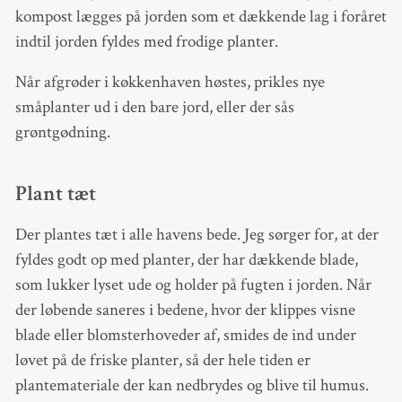
kompost lægges på jorden som et dækkende lag i foråret
indtil jorden fyldes med frodige planter.
Når afgrøder i køkkenhaven høstes, prikles nye
småplanter ud i den bare jord, eller der sås
grøntgødning.
Plant tæt
Der plantes tæt i alle havens bede. Jeg sørger for, at der
fyldes godt op med planter, der har dækkende blade,
som lukker lyset ude og holder på fugten i jorden. Når
der løbende saneres i bedene, hvor der klippes visne
blade eller blomsterhoveder af, smides de ind under
løvet på de friske planter, så der hele tiden er
plantemateriale der kan nedbrydes og blive til humus.