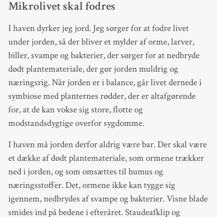
Mikrolivet skal fodres
I haven dyrker jeg jord. Jeg sørger for at fodre livet
under jorden, så der bliver et mylder af orme, larver,
biller, svampe og bakterier, der sørger for at nedbryde
dødt plantemateriale, der gør jorden muldrig og
næringsrig. Når jorden er i balance, går livet dernede i
symbiose med planternes rødder, der er altafgørende
for, at de kan vokse sig store, flotte og
modstandsdygtige overfor sygdomme.
I haven må jorden derfor aldrig være bar. Der skal være
et dække af dødt plantemateriale, som ormene trækker
ned i jorden, og som omsættes til humus og
næringsstoffer. Det, ormene ikke kan tygge sig
igennem, nedbrydes af svampe og bakterier. Visne blade
smides ind på bedene i efteråret. Staudeafklip og