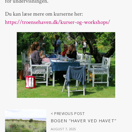
for undervisningen.
Du kan læse mere om kurserne her:
https://troensehaven.dk/kurser-og-workshops/
< PREVIOUS POST
BOGEN “HAVER VED HAVET”
AUGUST 7, 2025