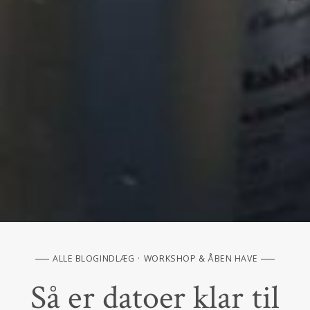
ALLE BLOGINDLÆG
WORKSHOP & ÅBEN HAVE
Så er datoer klar til