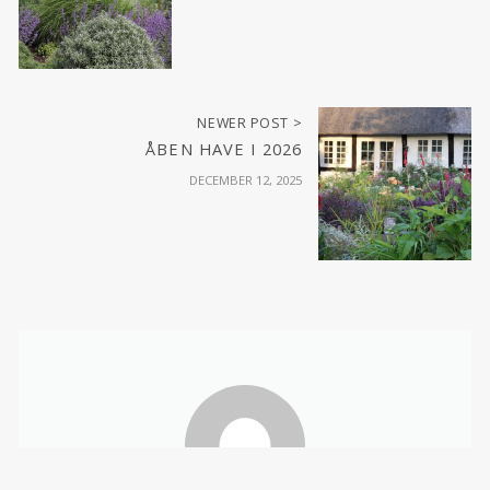
NEWER POST >
ÅBEN HAVE I 2026
DECEMBER 12, 2025