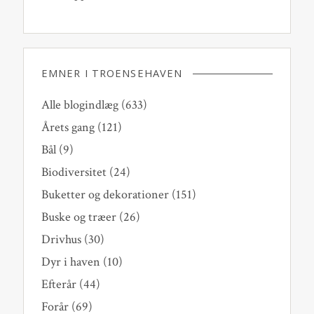
EMNER I TROENSEHAVEN
Alle blogindlæg
(633)
Årets gang
(121)
Bål
(9)
Biodiversitet
(24)
Buketter og dekorationer
(151)
Buske og træer
(26)
Drivhus
(30)
Dyr i haven
(10)
Efterår
(44)
Forår
(69)