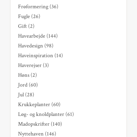
Frøformering
(36)
Fugle
(26)
Gift
(2)
Havearbejde
(144)
Havedesign
(98)
Haveinspiration
(14)
Haverejser
(3)
Høns
(2)
Jord
(60)
Jul
(28)
Krukkeplanter
(60)
Løg- og knoldplanter
(61)
Madopskrifter
(140)
Nyttehaven
(146)