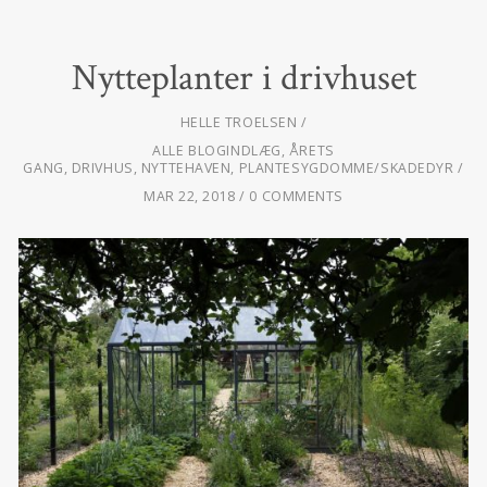
Nytteplanter i drivhuset
HELLE TROELSEN
ALLE BLOGINDLÆG
,
ÅRETS
GANG
,
DRIVHUS
,
NYTTEHAVEN
,
PLANTESYGDOMME/SKADEDYR
MAR 22, 2018
0 COMMENTS