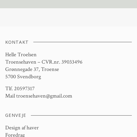
KONTAKT
Helle Troelsen
Troensehaven – CVR.nr. 39033496
Grønnegade 37, Troense
5700 Svendborg
Tlf. 20597317
Mail
troensehaven@gmail.com
GENVEJE
Design af haver
Foredrag