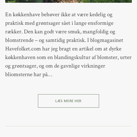
En køkkenhave behøver ikke at være kedelig og
praktisk med grøntsager sået i lange ensformige
rækker. Den kan godt være smuk, mangfoldig og
blomstrende – og samtidig praktisk. I blogmagasinet
Havefolket.com har jeg bragt en artikel om at dyrke
køkkenhaven som en blandingskultur af blomster, urter
og grøntsager, og om de gavnlige virkninger
bliomsterne har på…
LÆS MERE HER