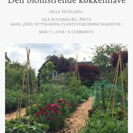
HELLE TROELSEN
ALLE BLOGINDLÆG
,
ÅRETS
GANG
,
JORD
,
NYTTEHAVEN
,
PLANTESYGDOMME/SKADEDYR
MAR 11, 2018
0 COMMENTS