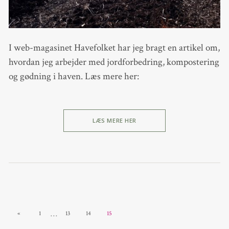
I web-magasinet Havefolket har jeg bragt en artikel om,
hvordan jeg arbejder med jordforbedring, kompostering
og gødning i haven. Læs mere her:
LÆS MERE HER
…
«
1
13
14
15