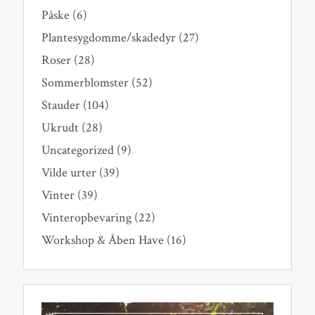
Påske
(6)
Plantesygdomme/skadedyr
(27)
Roser
(28)
Sommerblomster
(52)
Stauder
(104)
Ukrudt
(28)
Uncategorized
(9)
Vilde urter
(39)
Vinter
(39)
Vinteropbevaring
(22)
Workshop & Åben Have
(16)