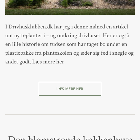
I Drivhusklubben.dk har jeg i denne måned en artikel
om nytteplanter i – og omkring drivhuset. Her er også
en lille historie om tudsen som har taget bo under en
plasticbakke fra planteskolen og æder sig fed i snegle og
andet godt. Læs mere her
LÆS MERE HER
Den blomstrende køkkenhave