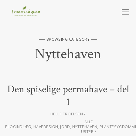
BROWSING CATEGORY
Nyttehaven
Den spiselige permahave – del
1
HELLE TROELSEN
ALLE
BLOGINDLÆG
,
HAVEDESIGN
,
JORD
,
NYTTEHAVEN
,
PLANTESYGDOMME
URTER