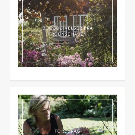
BOGUDGIVELSER FRA
TROENSEHAVEN
FOREDRAG