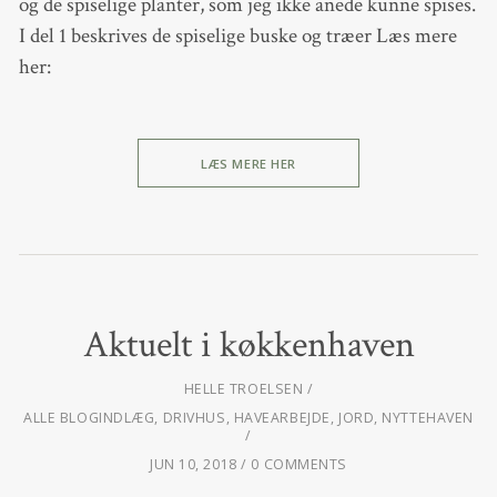
og de spiselige planter, som jeg ikke anede kunne spises.
I del 1 beskrives de spiselige buske og træer Læs mere
her:
LÆS MERE HER
Aktuelt i køkkenhaven
HELLE TROELSEN
ALLE BLOGINDLÆG
,
DRIVHUS
,
HAVEARBEJDE
,
JORD
,
NYTTEHAVEN
JUN 10, 2018
0 COMMENTS