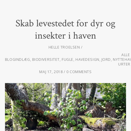
Skab levestedet for dyr og
insekter i haven
HELLE TROELSEN
ALLE
BLOGINDLÆG
,
BIODIVERSITET
,
FUGLE
,
HAVEDESIGN
,
JORD
,
NYTTEHA
URTER
MAJ 17, 2018
0 COMMENTS