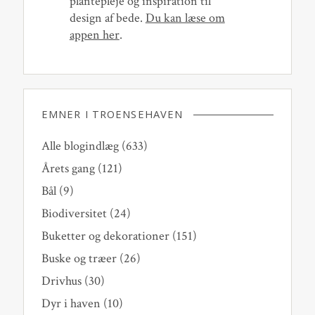
plantepleje og inspiration til
design af bede.
Du kan læse om
appen her
.
EMNER I TROENSEHAVEN
Alle blogindlæg
(633)
Årets gang
(121)
Bål
(9)
Biodiversitet
(24)
Buketter og dekorationer
(151)
Buske og træer
(26)
Drivhus
(30)
Dyr i haven
(10)