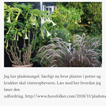
Jeg har pladsmangel. Særligt nu hvor planter i potter og
krukker skal vinteropbevares. Læs med her hvordan jeg
løser den
udfordring. http://www.havefolket.com/2018/11/pladsm