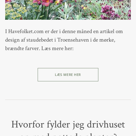
I Havefolket.com er der i denne måned en artikel om
design af staudebedet i Troensehaven i de mørke,
brændte farver. Læs mere her:
LÆS MERE HER
Hvorfor fylder jeg drivhuset