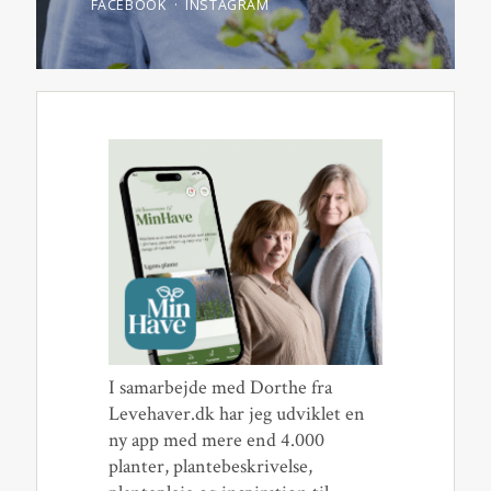
FACEBOOK
INSTAGRAM
I samarbejde med Dorthe fra
Levehaver.dk har jeg udviklet en
ny app med mere end 4.000
planter, plantebeskrivelse,