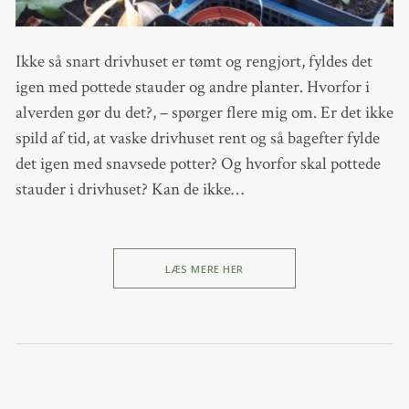
Ikke så snart drivhuset er tømt og rengjort, fyldes det
igen med pottede stauder og andre planter. Hvorfor i
alverden gør du det?, – spørger flere mig om. Er det ikke
spild af tid, at vaske drivhuset rent og så bagefter fylde
det igen med snavsede potter? Og hvorfor skal pottede
stauder i drivhuset? Kan de ikke…
LÆS MERE HER