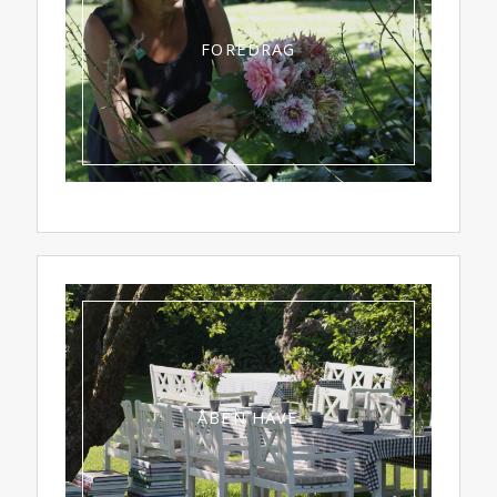
FOREDRAG
ÅBEN HAVE