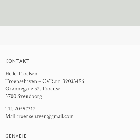
KONTAKT
Helle Troelsen
Troensehaven – CVR.nr. 39033496
Grønnegade 37, Troense
5700 Svendborg
Tlf. 20597317
Mail
troensehaven@gmail.com
GENVEJE