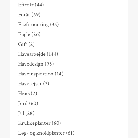
Efterår
(44)
Forår
(69)
Frøformering
(36)
Fugle
(26)
Gift
(2)
Havearbejde
(144)
Havedesign
(98)
Haveinspiration
(14)
Haverejser
(3)
Høns
(2)
Jord
(60)
Jul
(28)
Krukkeplanter
(60)
Løg- og knoldplanter
(61)