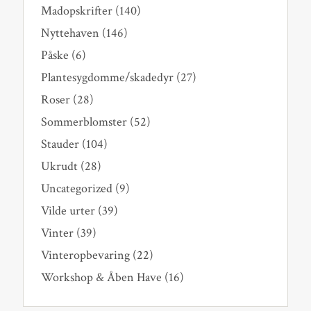
Madopskrifter
(140)
Nyttehaven
(146)
Påske
(6)
Plantesygdomme/skadedyr
(27)
Roser
(28)
Sommerblomster
(52)
Stauder
(104)
Ukrudt
(28)
Uncategorized
(9)
Vilde urter
(39)
Vinter
(39)
Vinteropbevaring
(22)
Workshop & Åben Have
(16)