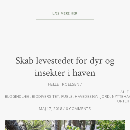
LÆS MERE HER
Skab levestedet for dyr og
insekter i haven
HELLE TROELSEN
ALLE
BLOGINDLÆG
,
BIODIVERSITET
,
FUGLE
,
HAVEDESIGN
,
JORD
,
NYTTEHA
URTER
MAJ 17, 2018
0 COMMENTS