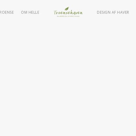
TROENSE
OM HELLE
DESIGN AF HAVER