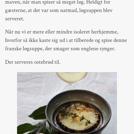
maven, når man spiser så meget løg. Heldigt for
gæsterne, at det var som natmad, løgsuppen blev
serveret.
Når nu vi er mere eller mindre isoleret herhjemme,
hvorfor så ikke kaste sig ud i at tilberede og spise denne
franske løgsuppe, der smager som englene synger.
Der serveres ostebrød til.