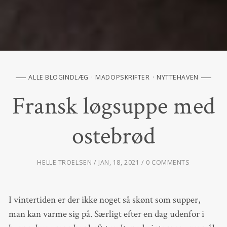
ALLE BLOGINDLÆG
MADOPSKRIFTER
NYTTEHAVEN
Fransk løgsuppe med
ostebrød
HELLE TROELSEN
JAN, 18, 2021
0 COMMENTS
I vintertiden er der ikke noget så skønt som supper,
man kan varme sig på. Særligt efter en dag udenfor i