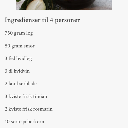
Ingredienser til 4 personer
750 gram løg
50 gram smør
3 fed hvidløg
3 dl hvidvin
2 laurbærblade
3 kviste frisk timian
2 kviste frisk rosmarin
10 sorte peberkorn