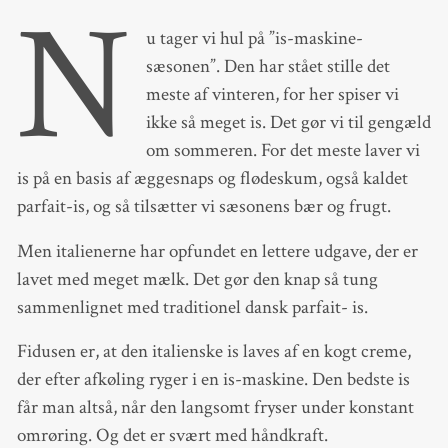
N
u tager vi hul på ”is-maskine-
sæsonen”. Den har stået stille det
meste af vinteren, for her spiser vi
ikke så meget is. Det gør vi til gengæld
om sommeren. For det meste laver vi
is på en basis af æggesnaps og flødeskum, også kaldet
parfait-is, og så tilsætter vi sæsonens bær og frugt.
Men italienerne har opfundet en lettere udgave, der er
lavet med meget mælk. Det gør den knap så tung
sammenlignet med traditionel dansk parfait- is.
Fidusen er, at den italienske is laves af en kogt creme,
der efter afkøling ryger i en is-maskine. Den bedste is
får man altså, når den langsomt fryser under konstant
omrøring. Og det er svært med håndkraft.