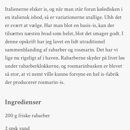
Italienerne elsker is, og når man står foran køledisken i
en italiensk isbod, så er variationerne utallige. Uhh det
er svært at vælge. Har man blot en basis-is, kan der
tilsættes næsten hvad som helst, blot det smager godt. I
denne opskrift har jeg lavet en lidt utraditionel
sammenblanding af rabarber og rosmarin. Det har vi
lige nu rigeligt af i haven. Rabarberne skyder på livet løs
under rabarberklokkerne, og rosmarinbusken er blevet
så stor, at vi nemt ville kunne forsyne en hel is-fabrik
der producerer rosmarin-is.
Ingredienser
200 g friske rabarber
2 spsk vand