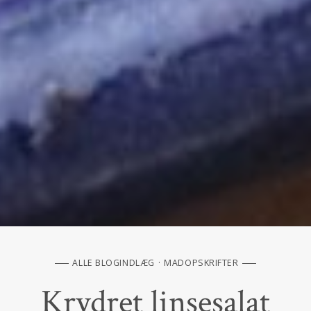
ALLE BLOGINDLÆG
MADOPSKRIFTER
Krydret linsesalat