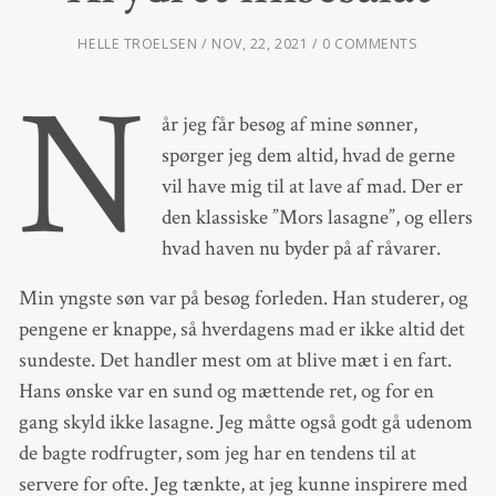
HELLE TROELSEN
NOV, 22, 2021
0 COMMENTS
N
år jeg får besøg af mine sønner,
spørger jeg dem altid, hvad de gerne
vil have mig til at lave af mad. Der er
den klassiske ”Mors lasagne”, og ellers
hvad haven nu byder på af råvarer.
Min yngste søn var på besøg forleden. Han studerer, og
pengene er knappe, så hverdagens mad er ikke altid det
sundeste. Det handler mest om at blive mæt i en fart.
Hans ønske var en sund og mættende ret, og for en
gang skyld ikke lasagne. Jeg måtte også godt gå udenom
de bagte rodfrugter, som jeg har en tendens til at
servere for ofte. Jeg tænkte, at jeg kunne inspirere med