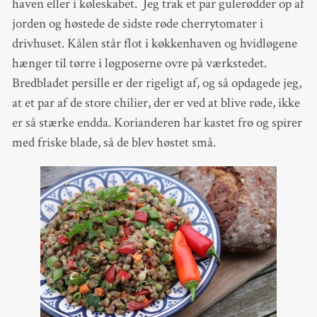
haven eller i køleskabet. Jeg trak et par gulerødder op af
jorden og høstede de sidste røde cherrytomater i
drivhuset. Kålen står flot i køkkenhaven og hvidløgene
hænger til tørre i løgposerne ovre på værkstedet.
Bredbladet persille er der rigeligt af, og så opdagede jeg,
at et par af de store chilier, der er ved at blive røde, ikke
er så stærke endda. Korianderen har kastet frø og spirer
med friske blade, så de blev høstet små.