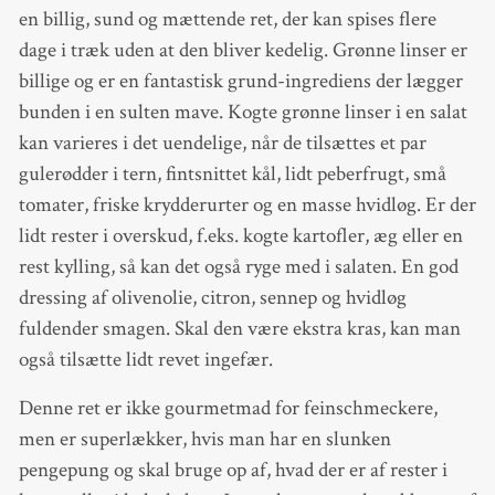
en billig, sund og mættende ret, der kan spises flere
dage i træk uden at den bliver kedelig. Grønne linser er
billige og er en fantastisk grund-ingrediens der lægger
bunden i en sulten mave. Kogte grønne linser i en salat
kan varieres i det uendelige, når de tilsættes et par
gulerødder i tern, fintsnittet kål, lidt peberfrugt, små
tomater, friske krydderurter og en masse hvidløg. Er der
lidt rester i overskud, f.eks. kogte kartofler, æg eller en
rest kylling, så kan det også ryge med i salaten. En god
dressing af olivenolie, citron, sennep og hvidløg
fuldender smagen. Skal den være ekstra kras, kan man
også tilsætte lidt revet ingefær.
Denne ret er ikke gourmetmad for feinschmeckere,
men er superlækker, hvis man har en slunken
pengepung og skal bruge op af, hvad der er af rester i