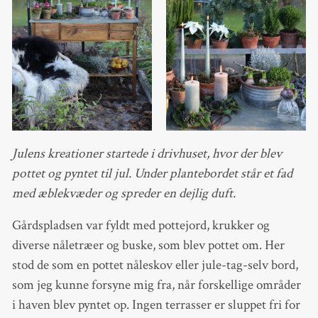
Julens kreationer startede i drivhuset, hvor der blev
pottet og pyntet til jul. Under plantebordet står et fad
med æblekvæder og spreder en dejlig duft.
Gårdspladsen var fyldt med pottejord, krukker og
diverse nåletræer og buske, som blev pottet om. Her
stod de som en pottet nåleskov eller jule-tag-selv bord,
som jeg kunne forsyne mig fra, når forskellige områder
i haven blev pyntet op. Ingen terrasser er sluppet fri for