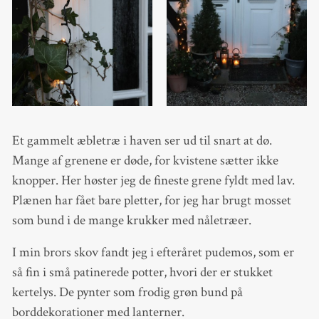
Et gammelt æbletræ i haven ser ud til snart at dø.
Mange af grenene er døde, for kvistene sætter ikke
knopper. Her høster jeg de fineste grene fyldt med lav.
Plænen har fået bare pletter, for jeg har brugt mosset
som bund i de mange krukker med nåletræer.
I min brors skov fandt jeg i efteråret pudemos, som er
så fin i små patinerede potter, hvori der er stukket
kertelys. De pynter som frodig grøn bund på
borddekorationer med lanterner.