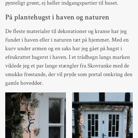
pynteligt grønt, ej heller indgangspartier til huset.
På plantehugst i haven og naturen
De fleste materialer til dekorationer og kranse har jeg
fundet i haven eller i naturen tæt på hjemmet. Med en
kurv under armen og en saks har jeg gået på hugst i
efeukrattet bagerst i haven. I et trådhegn langs marken
viklede jeg et par lange stængler fra Skovranke med de
smukke frøstande, der vil pryde som portal omkring den
gamle hoveddør.