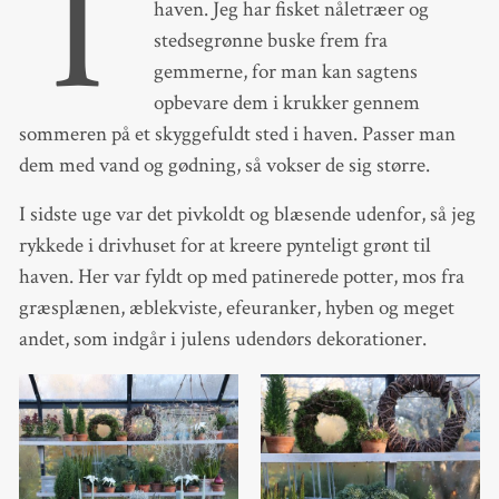
T
haven. Jeg har fisket nåletræer og
stedsegrønne buske frem fra
gemmerne, for man kan sagtens
opbevare dem i krukker gennem
sommeren på et skyggefuldt sted i haven. Passer man
dem med vand og gødning, så vokser de sig større.
I sidste uge var det pivkoldt og blæsende udenfor, så jeg
rykkede i drivhuset for at kreere pynteligt grønt til
haven. Her var fyldt op med patinerede potter, mos fra
græsplænen, æblekviste, efeuranker, hyben og meget
andet, som indgår i julens udendørs dekorationer.