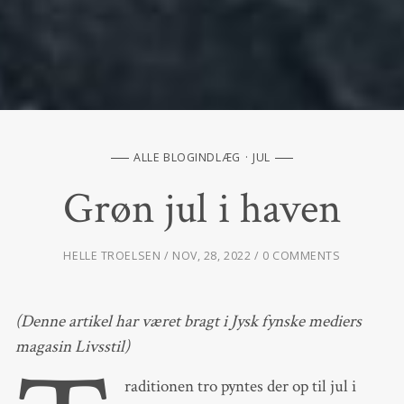
ALLE BLOGINDLÆG
JUL
Grøn jul i haven
HELLE TROELSEN
NOV, 28, 2022
0 COMMENTS
(Denne artikel har været bragt i Jysk fynske mediers
magasin Livsstil)
raditionen tro pyntes der op til jul i