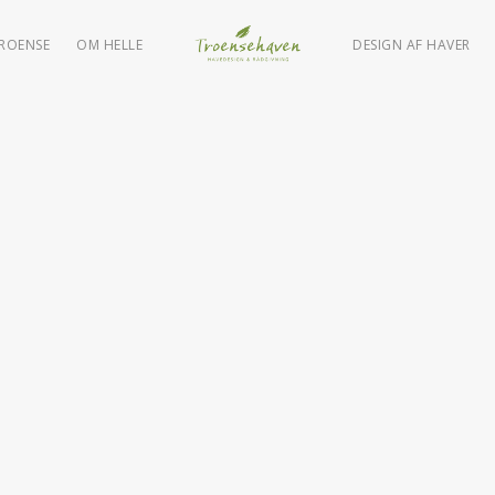
TROENSE
OM HELLE
DESIGN AF HAVER