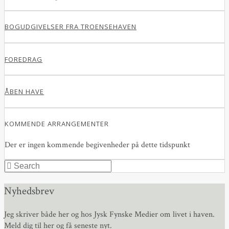
BOGUDGIVELSER FRA TROENSEHAVEN
FOREDRAG
ÅBEN HAVE
KOMMENDE ARRANGEMENTER
Der er ingen kommende begivenheder på dette tidspunkt
Nyhedsbrev
Jeg skriver både her og hos Jysk Fynske Medier om livet i haven.
Meld dig til her og få seneste nyt.