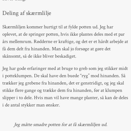
Deling af skærmlilje
Skærmliljen kommer hurtigt til at fylde potten ud. Jeg har
oplevet, at de springer potten, hvis ikke plantes deles med et par
års mellemrum. Rødderne er kraftige, og det er et hårdt arbejde at
få dem delt fra hinanden. Man skal jo forsøge at gøre det
skånsomt, så de ikke bliver beskadiget.
Jeg har gode erfaringer med at bruge to greb som jeg stikker midt
i potteklumpen. De skal have den buede “ryg” mod hinanden. Så
trækker jeg grebene fra hinanden, det er genstridigt, og jeg skal
stikke flere gange og trække dem fra hinanden, før at klumpen
slipper i to dele. Hvis man vil have mange planter, så kan de deles
i de antal stykker man ønsker.
Jeg måtte smadre potten for at få skærmliljen ud.