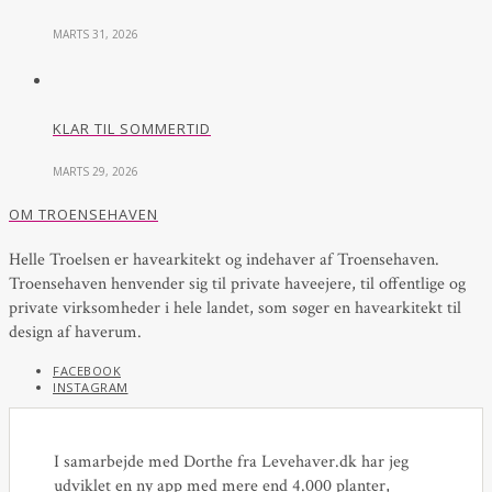
MARTS 31, 2026
KLAR TIL SOMMERTID
MARTS 29, 2026
OM TROENSEHAVEN
Helle Troelsen er havearkitekt og indehaver af Troensehaven.
Troensehaven henvender sig til private haveejere, til offentlige og
private virksomheder i hele landet, som søger en havearkitekt til
design af haverum.
FACEBOOK
INSTAGRAM
I samarbejde med Dorthe fra Levehaver.dk har jeg
udviklet en ny app med mere end 4.000 planter,