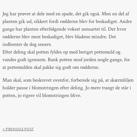
Jeg har prøvet at dele med en spade, det gik også. Men en del af
planten gik ud, sikkert fordi rødderne blev for beskadiget. Andre
gange har planten efterfølgende vokset uensartet til. Der hvor
rødderne blev mest beskadiget, blev bladene mindre. Det
indhenter de dog senere.
Efter deling skal potten fyldes op med beriget pottemuld og
vandes godt igennem. Bank potten mod jorden nogle gange, for
at pottemulden skal pakke sig godt om rødderne.
Man skal, som beskrevet ovenfor, forberede sig på, at skærmliljen
holder pause i blomstringen efter deling. Jo mere trangt de står i
potten, jo rigere vil blomstringen blive.
< PREVIOUS POST