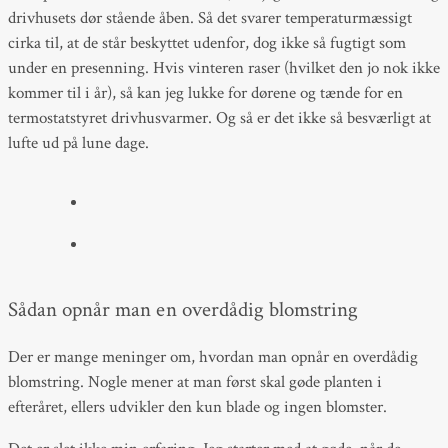
drivhusets dør stående åben. Så det svarer temperaturmæssigt
cirka til, at de står beskyttet udenfor, dog ikke så fugtigt som
under en presenning. Hvis vinteren raser (hvilket den jo nok ikke
kommer til i år), så kan jeg lukke for dørene og tænde for en
termostatstyret drivhusvarmer. Og så er det ikke så besværligt at
lufte ud på lune dage.
Sådan opnår man en overdådig blomstring
Der er mange meninger om, hvordan man opnår en overdådig
blomstring. Nogle mener at man først skal gøde planten i
efteråret, ellers udvikler den kun blade og ingen blomster.