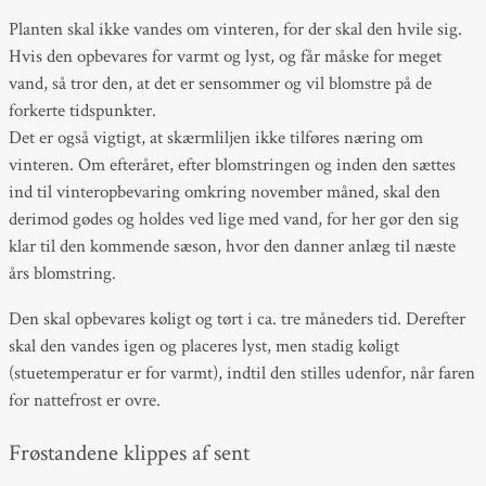
Planten skal ikke vandes om vinteren, for der skal den hvile sig.
Hvis den opbevares for varmt og lyst, og får måske for meget
vand, så tror den, at det er sensommer og vil blomstre på de
forkerte tidspunkter.
Det er også vigtigt, at skærmliljen ikke tilføres næring om
vinteren. Om efteråret, efter blomstringen og inden den sættes
ind til vinteropbevaring omkring november måned, skal den
derimod gødes og holdes ved lige med vand, for her gør den sig
klar til den kommende sæson, hvor den danner anlæg til næste
års blomstring.
Den skal opbevares køligt og tørt i ca. tre måneders tid. Derefter
skal den vandes igen og placeres lyst, men stadig køligt
(stuetemperatur er for varmt), indtil den stilles udenfor, når faren
for nattefrost er ovre.
Frøstandene klippes af sent