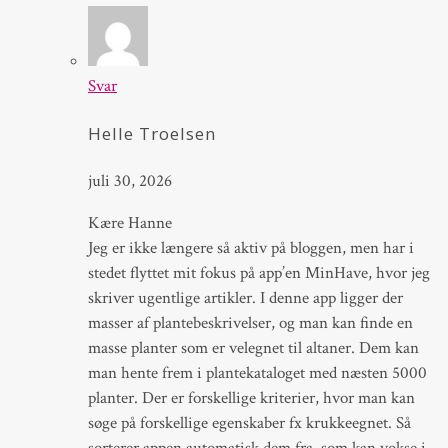
Svar
Helle Troelsen
juli 30, 2026
Kære Hanne
Jeg er ikke længere så aktiv på bloggen, men har i
stedet flyttet mit fokus på app’en MinHave, hvor jeg
skriver ugentlige artikler. I denne app ligger der
masser af plantebeskrivelser, og man kan finde en
masse planter som er velegnet til altaner. Dem kan
man hente frem i plantekataloget med næsten 5000
planter. Der er forskellige kriterier, hvor man kan
søge på forskellige egenskaber fx krukkeegnet. Så
sorterer appen automatisk dem fra, som kan vokse i