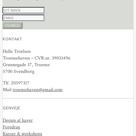
KONTAKT
Helle Troelsen
Troensehaven – CVR.nr. 39033496
Grønnegade 37, Troense
5700 Svendborg
Tlf. 20597317
Mail
troensehaven@gmail.com
GENVEJE
Design af haver
Foredrag
Kurser & workshops