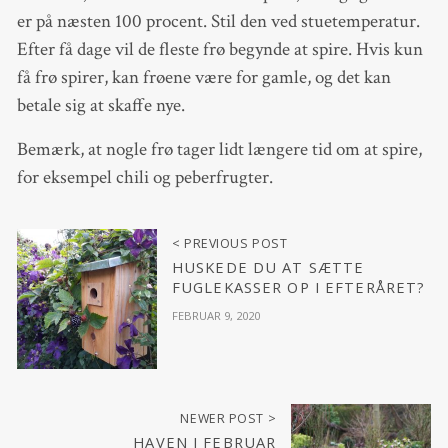
er på næsten 100 procent. Stil den ved stuetemperatur.
Efter få dage vil de fleste frø begynde at spire. Hvis kun
få frø spirer, kan frøene være for gamle, og det kan
betale sig at skaffe nye.
Bemærk, at nogle frø tager lidt længere tid om at spire,
for eksempel chili og peberfrugter.
< PREVIOUS POST
HUSKEDE DU AT SÆTTE
FUGLEKASSER OP I EFTERÅRET?
FEBRUAR 9, 2020
NEWER POST >
HAVEN I FEBRUAR