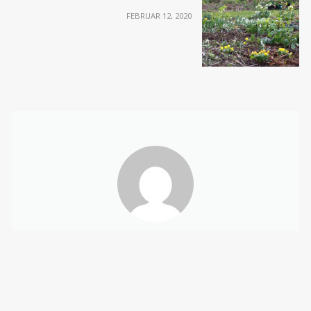
FEBRUAR 12, 2020
Helle Troelsen
PINTEREST
INSTAGRAM