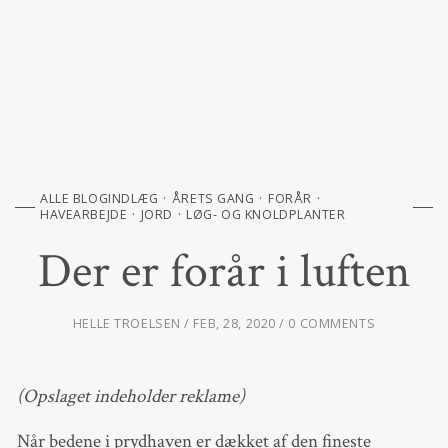
ALLE BLOGINDLÆG
ÅRETS GANG
FORÅR
HAVEARBEJDE
JORD
LØG- OG KNOLDPLANTER
Der er forår i luften
HELLE TROELSEN
FEB, 28, 2020
0 COMMENTS
(Opslaget indeholder reklame)
Når bedene i prydhaven er dækket af den fineste