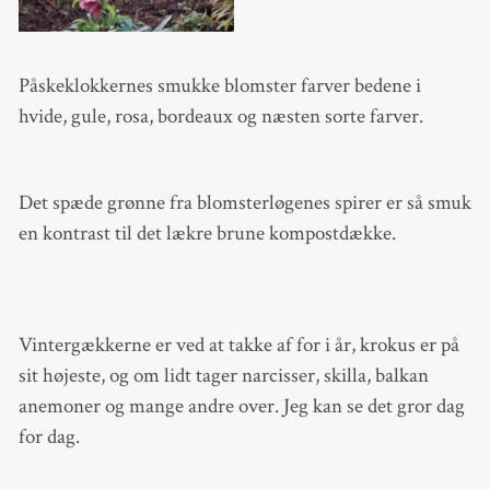
Påskeklokkernes smukke blomster farver bedene i
hvide, gule, rosa, bordeaux og næsten sorte farver.
Det spæde grønne fra blomsterløgenes spirer er så smuk
en kontrast til det lækre brune kompostdække.
Vintergækkerne er ved at takke af for i år, krokus er på
sit højeste, og om lidt tager narcisser, skilla, balkan
anemoner og mange andre over. Jeg kan se det gror dag
for dag.