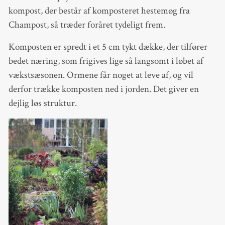
kompost, der består af komposteret hestemøg fra
Champost, så træder foråret tydeligt frem.
Komposten er spredt i et 5 cm tykt dække, der tilfører
bedet næring, som frigives lige så langsomt i løbet af
vækstsæsonen. Ormene får noget at leve af, og vil
derfor trække komposten ned i jorden. Det giver en
dejlig løs struktur.