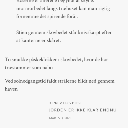
Roserne er allerede begyndt at skyde. I
mormorbedet langs træhuset kan man rigtig
fornemme det spirende forår.
Stien gennem skovbedet står knivskarpt efter
at kanterne er skåret.
To smukke påskeklokker i skovbedet, hvor de har
træstammer som nabo
Ved solnedgangstid faldt strålerne blidt ned gennem
haven
< PREVIOUS POST
JORDEN ER IKKE KLAR ENDNU
MARTS 3, 2020