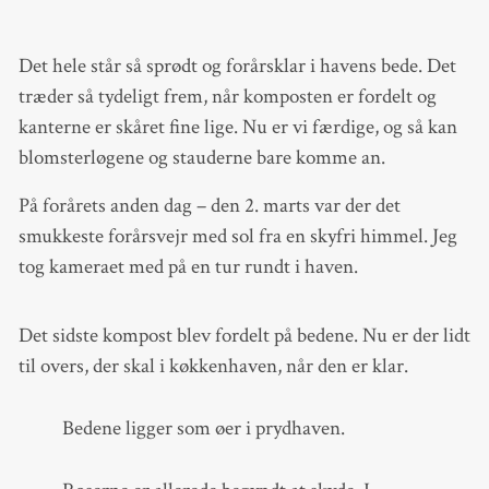
Det hele står så sprødt og forårsklar i havens bede. Det
træder så tydeligt frem, når komposten er fordelt og
kanterne er skåret fine lige. Nu er vi færdige, og så kan
blomsterløgene og stauderne bare komme an.
På forårets anden dag – den 2. marts var der det
smukkeste forårsvejr med sol fra en skyfri himmel. Jeg
tog kameraet med på en tur rundt i haven.
Det sidste kompost blev fordelt på bedene. Nu er der lidt
til overs, der skal i køkkenhaven, når den er klar.
Bedene ligger som øer i prydhaven.