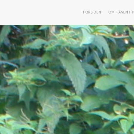
FORSIDEN
OM HAVEN I 