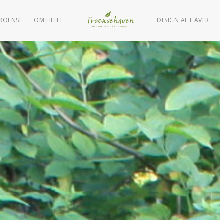
TROENSE
OM HELLE
DESIGN AF HAVER