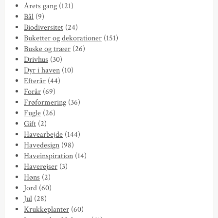
Årets gang
(121)
Bål
(9)
Biodiversitet
(24)
Buketter og dekorationer
(151)
Buske og træer
(26)
Drivhus
(30)
Dyr i haven
(10)
Efterår
(44)
Forår
(69)
Frøformering
(36)
Fugle
(26)
Gift
(2)
Havearbejde
(144)
Havedesign
(98)
Haveinspiration
(14)
Haverejser
(3)
Høns
(2)
Jord
(60)
Jul
(28)
Krukkeplanter
(60)