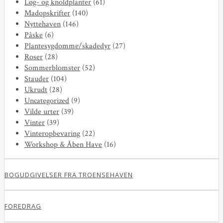
Løg- og knoldplanter
(61)
Madopskrifter
(140)
Nyttehaven
(146)
Påske
(6)
Plantesygdomme/skadedyr
(27)
Roser
(28)
Sommerblomster
(52)
Stauder
(104)
Ukrudt
(28)
Uncategorized
(9)
Vilde urter
(39)
Vinter
(39)
Vinteropbevaring
(22)
Workshop & Åben Have
(16)
BOGUDGIVELSER FRA TROENSEHAVEN
FOREDRAG