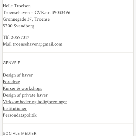
Helle Troelsen
Troensehaven – CVR.nr. 39033496
Grønnegade 37, Troense
5700 Svendborg
Tlf. 20597317
Mail
troensehaven@gmail.com
GENVEJE
Design af haver
Foredrag
Kurser & workshops
Design af private haver
Virksomheder og boligforeninger
Institutioner
Persondatapolitik
SOCIALE MEDIER