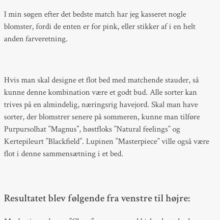
I min søgen efter det bedste match har jeg kasseret nogle
blomster, fordi de enten er for pink, eller stikker af i en helt
anden farveretning.
Hvis man skal designe et flot bed med matchende stauder, så
kunne denne kombination være et godt bud. Alle sorter kan
trives på en almindelig, næringsrig havejord. Skal man have
sorter, der blomstrer senere på sommeren, kunne man tilføre
Purpursolhat ”Magnus”, høstfloks ”Natural feelings” og
Kertepileurt ”Blackfield”. Lupinen ”Masterpiece” ville også være
flot i denne sammensætning i et bed.
Resultatet blev følgende fra venstre til højre: