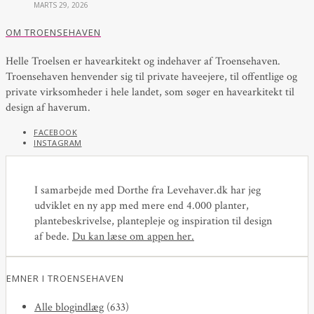
MARTS 29, 2026
OM TROENSEHAVEN
Helle Troelsen er havearkitekt og indehaver af Troensehaven.
Troensehaven henvender sig til private haveejere, til offentlige og
private virksomheder i hele landet, som søger en havearkitekt til
design af haverum.
FACEBOOK
INSTAGRAM
I samarbejde med Dorthe fra Levehaver.dk har jeg
udviklet en ny app med mere end 4.000 planter,
plantebeskrivelse, plantepleje og inspiration til design
af bede.
Du kan læse om appen her
.
EMNER I TROENSEHAVEN
Alle blogindlæg
(633)