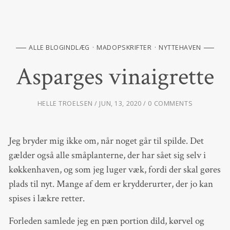
ALLE BLOGINDLÆG
MADOPSKRIFTER
NYTTEHAVEN
Asparges vinaigrette
HELLE TROELSEN
JUN, 13, 2020
0 COMMENTS
Jeg bryder mig ikke om, når noget går til spilde. Det
gælder også alle småplanterne, der har sået sig selv i
køkkenhaven, og som jeg luger væk, fordi der skal gøres
plads til nyt. Mange af dem er krydderurter, der jo kan
spises i lækre retter.
Forleden samlede jeg en pæn portion dild, kørvel og