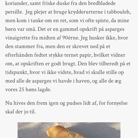
koriander, samt friske duske fra den bredbladede
persille. Jeg plejer at bruge krydderurterne i tabbouleh,
men kom i tanke om en ret, som vi ofte spiste, da mine
børn var små. Det er en gammel opskrift på asparges
vinaigrette fra midten af 90érne. Jeg husker ikke, hvor
den stammer fra, men den er skrevet ned på et
efterhånden fedtet stykke ternet papir, hvilket vidner
om, at opskriften er godt brugt. Den blev tilberedt på et
tidspunkt, hvor vi ikke vidste, hvad vi skulle stille op
med alle de asparges vi havde i haven, og alle de æg
vores 25 høns lagde.
Nu hives den frem igen og pudses lidt af, for fornyelse
skal der jo til.