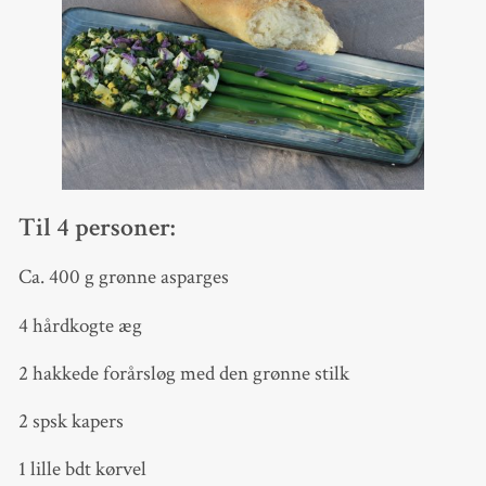
Til 4 personer:
Ca. 400 g grønne asparges
4 hårdkogte æg
2 hakkede forårsløg med den grønne stilk
2 spsk kapers
1 lille bdt kørvel