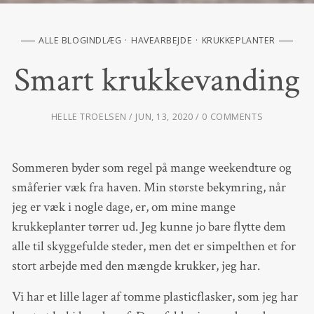
ALLE BLOGINDLÆG
HAVEARBEJDE
KRUKKEPLANTER
Smart krukkevanding
HELLE TROELSEN
JUN, 13, 2020
0 COMMENTS
Sommeren byder som regel på mange weekendture og
småferier væk fra haven. Min største bekymring, når
jeg er væk i nogle dage, er, om mine mange
krukkeplanter tørrer ud. Jeg kunne jo bare flytte dem
alle til skyggefulde steder, men det er simpelthen et for
stort arbejde med den mængde krukker, jeg har.
Vi har et lille lager af tomme plasticflasker, som jeg har