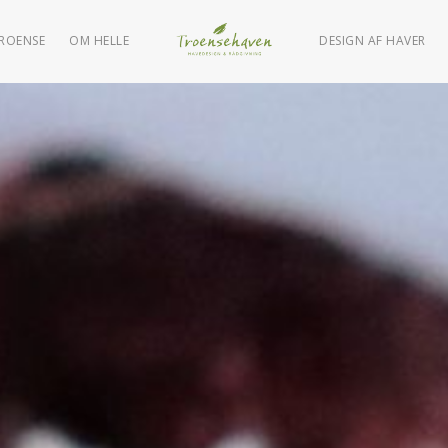
TROENSE
OM HELLE
DESIGN AF HAVER