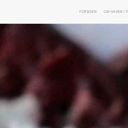
FORSIDEN
OM HAVEN I 