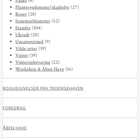
Påske
(6)
Plantesygdomme/skadedyr
(27)
Roser
(28)
Sommerblomster
(52)
Stauder
(104)
Ukrudt
(28)
Uncategorized
(9)
Vilde urter
(39)
Vinter
(39)
Vinteropbevaring
(22)
Workshop & Åben Have
(16)
BOGUDGIVELSER FRA TROENSEHAVEN
FOREDRAG
ÅBEN HAVE