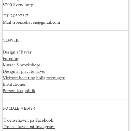
5700 Svendborg
Tlf. 20597317
Mail
troensehaven@gmail.com
GENVEJE
Design af haver
Foredrag
Kurser & workshops
Design af private haver
Virksomheder og boligforeninger
Institutioner
Persondatapolitik
SOCIALE MEDIER
Troensehaven på
Facebook
Troensehaven på
Instagram