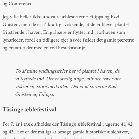
og Conference.
Jeg ville heller ikke undvære æblesorterne Filippa og Rød
Gråsten, men de er så kraftigt voksende, at de er blevet plantet
fritstående i haven. En gråpære er flyttet ind i forhaven som
lynafleder, fordi en tidligere ejer havde fældet det gamle pæretræ
og erstattet det med en rød hestekastanje.
To af mine yndlingsæbler har vi plantet i haven, da
vi flyttede ind. Det er stadig unge, mindre træer der
vokser sig store med tiden. Det er af sorterne Rød
Gråsten og Filippa.
Tåsinge æblefestival
For 7. år i træk afholdes der Tåsinge æblefestival i ugerne 41, 42
og 43. Her er det muligt at besøge gamle historiske æblehaver,