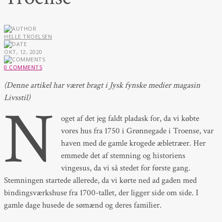
HELLE TROELSEN
OKT, 12, 2020
0 COMMENTS
(Denne artikel har været bragt i Jysk fynske medier magasin
Livsstil)
N
oget af det jeg faldt pladask for, da vi købte
vores hus fra 1750 i Grønnegade i Troense, var
haven med de gamle krogede æbletræer. Her
emmede det af stemning og historiens
vingesus, da vi så stedet for første gang.
Stemningen startede allerede, da vi kørte ned ad gaden med
bindingsværkshuse fra 1700-tallet, der ligger side om side. I
gamle dage husede de sømænd og deres familier.