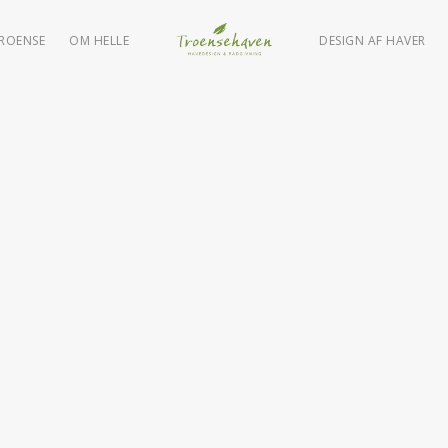
TROENSE
OM HELLE
DESIGN AF HAVER