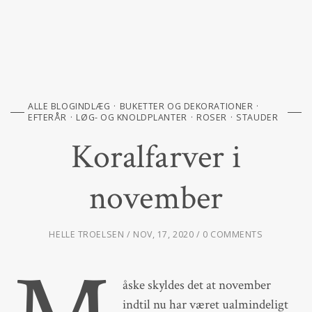
ALLE BLOGINDLÆG
BUKETTER OG DEKORATIONER
EFTERÅR
LØG- OG KNOLDPLANTER
ROSER
STAUDER
Koralfarver i
november
HELLE TROELSEN
NOV, 17, 2020
0 COMMENTS
åske skyldes det at november
indtil nu har været ualmindeligt