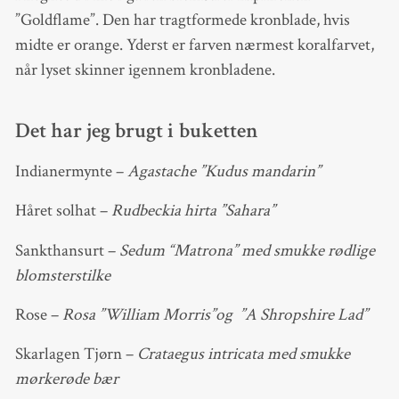
”Goldflame”. Den har tragtformede kronblade, hvis
midte er orange. Yderst er farven nærmest koralfarvet,
når lyset skinner igennem kronbladene.
Det har jeg brugt i buketten
Indianermynte –
Agastache ”Kudus mandarin”
Håret solhat –
Rudbeckia hirta ”Sahara”
Sankthansurt –
Sedum “Matrona” med smukke rødlige
blomsterstilke
Rose –
Rosa ”William Morris”og ”A Shropshire Lad”
Skarlagen Tjørn –
Crataegus intricata med smukke
mørkerøde bær