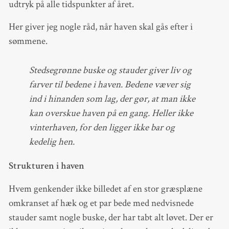
udtryk på alle tidspunkter af året.
Her giver jeg nogle råd, når haven skal gås efter i
sømmene.
Stedsegrønne buske og stauder giver liv og
farver til bedene i haven. Bedene væver sig
ind i hinanden som lag, der gør, at man ikke
kan overskue haven på en gang. Heller ikke
vinterhaven, for den ligger ikke bar og
kedelig hen.
Strukturen i haven
Hvem genkender ikke billedet af en stor græsplæne
omkranset af hæk og et par bede med nedvisnede
stauder samt nogle buske, der har tabt alt løvet. Der er