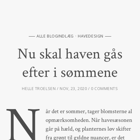
ALLE BLOGINDLÆG
HAVEDESIGN
Nu skal haven gås
efter i sømmene
HELLE TROELSEN
NOV, 23, 2020
0 COMMENTS
N
år det er sommer, tager blomsterne al
opmærksomheden. Når havesæsonen
går på hæld, og planternes løv skifter
fra grønt til gyldne nuancer, er det