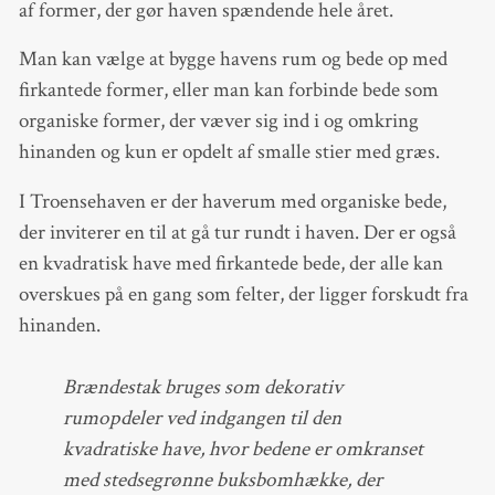
af former, der gør haven spændende hele året.
Man kan vælge at bygge havens rum og bede op med
firkantede former, eller man kan forbinde bede som
organiske former, der væver sig ind i og omkring
hinanden og kun er opdelt af smalle stier med græs.
I Troensehaven er der haverum med organiske bede,
der inviterer en til at gå tur rundt i haven. Der er også
en kvadratisk have med firkantede bede, der alle kan
overskues på en gang som felter, der ligger forskudt fra
hinanden.
Brændestak bruges som dekorativ
rumopdeler ved indgangen til den
kvadratiske have, hvor bedene er omkranset
med stedsegrønne buksbomhække, der