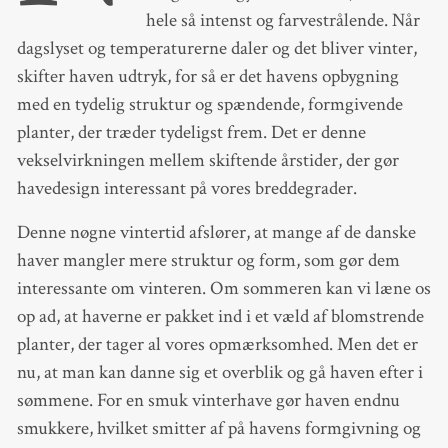
hele så intenst og farvestrålende. Når
dagslyset og temperaturerne daler og det bliver vinter,
skifter haven udtryk, for så er det havens opbygning
med en tydelig struktur og spændende, formgivende
planter, der træder tydeligst frem. Det er denne
vekselvirkningen mellem skiftende årstider, der gør
havedesign interessant på vores breddegrader.
Denne nøgne vintertid afslører, at mange af de danske
haver mangler mere struktur og form, som gør dem
interessante om vinteren. Om sommeren kan vi læne os
op ad, at haverne er pakket ind i et væld af blomstrende
planter, der tager al vores opmærksomhed. Men det er
nu, at man kan danne sig et overblik og gå haven efter i
sømmene. For en smuk vinterhave gør haven endnu
smukkere, hvilket smitter af på havens formgivning og