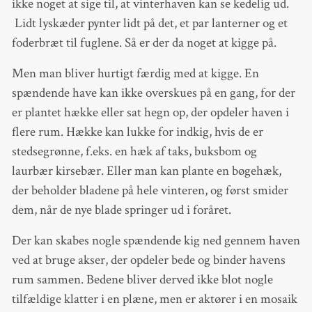
ikke noget at sige til, at vinterhaven kan se kedelig ud.
Lidt lyskæder pynter lidt på det, et par lanterner og et
foderbræt til fuglene. Så er der da noget at kigge på.
Men man bliver hurtigt færdig med at kigge. En
spændende have kan ikke overskues på en gang, for der
er plantet hække eller sat hegn op, der opdeler haven i
flere rum. Hække kan lukke for indkig, hvis de er
stedsegrønne, f.eks. en hæk af taks, buksbom og
laurbær kirsebær. Eller man kan plante en bøgehæk,
der beholder bladene på hele vinteren, og først smider
dem, når de nye blade springer ud i foråret.
Der kan skabes nogle spændende kig ned gennem haven
ved at bruge akser, der opdeler bede og binder havens
rum sammen. Bedene bliver derved ikke blot nogle
tilfældige klatter i en plæne, men er aktører i en mosaik