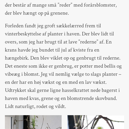
der består af mange små ”reder” med forårsblomster,
der blev hængt op på grenene.
Forleden fandt jeg groft sækkelærred frem til
vinterbeskyttelse af planter i haven. Der blev lidt til
overs, som jeg har brugt til at lave ”rederne” af. En
krans havde jeg bundet til jul af kviste fra en
hængebirk. Den blev viklet op og genbrugt til rederne.
Det eneste som ikke er genbrug, er potter med bellis og
vibeæg i blomst. Jeg vil nemlig vælge to slags planter –
en der har en høj vækst og en med en lav vækst.
Udtrykket skal gerne ligne hasselkrattet nede bagerst i
haven med kvas, grene og en blomstrende skovbund.
Lidt naturligt, rodet og vildt.