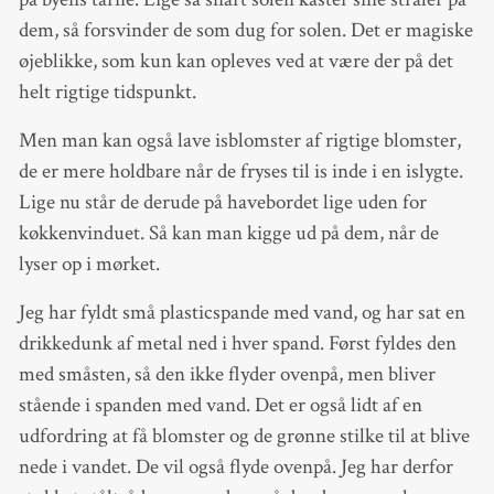
dem, så forsvinder de som dug for solen. Det er magiske
øjeblikke, som kun kan opleves ved at være der på det
helt rigtige tidspunkt.
Men man kan også lave isblomster af rigtige blomster,
de er mere holdbare når de fryses til is inde i en islygte.
Lige nu står de derude på havebordet lige uden for
køkkenvinduet. Så kan man kigge ud på dem, når de
lyser op i mørket.
Jeg har fyldt små plasticspande med vand, og har sat en
drikkedunk af metal ned i hver spand. Først fyldes den
med småsten, så den ikke flyder ovenpå, men bliver
stående i spanden med vand. Det er også lidt af en
udfordring at få blomster og de grønne stilke til at blive
nede i vandet. De vil også flyde ovenpå. Jeg har derfor