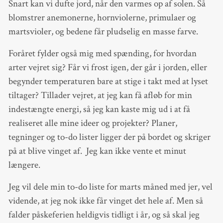
Snart kan vi dufte jord, når den varmes op af solen. Så
blomstrer anemonerne, hornviolerne, primulaer og
martsvioler, og bedene får pludselig en masse farve.
Foråret fylder også mig med spænding, for hvordan
arter vejret sig? Får vi frost igen, der går i jorden, eller
begynder temperaturen bare at stige i takt med at lyset
tiltager? Tillader vejret, at jeg kan få afløb for min
indestængte energi, så jeg kan kaste mig ud i at få
realiseret alle mine ideer og projekter? Planer,
tegninger og to-do lister ligger der på bordet og skriger
på at blive vinget af. Jeg kan ikke vente et minut
længere.
Jeg vil dele min to-do liste for marts måned med jer, vel
vidende, at jeg nok ikke får vinget det hele af. Men så
falder påskeferien heldigvis tidligt i år, og så skal jeg