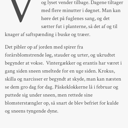
V
og lyset vender tilbage. Dagene tiltager
med flere minutter i døgnet. Man kan
høre det på fuglenes sang, og det
sætter fut i planterne, så det af og til
knager af saftspænding i buske og træer.
Det pibler op af jorden med spirer fra
forårsblomstrende løg, stauder og urter, og ukrudtet
begynder at vokse. Vintergækker og erantis har været i
gang siden sneen smeltede for en uge siden. Krokus,
skilla og narcisser er begyndt at skyde, man kan næsten
se dem gro dag for dag. Påskeklokkerne lå i februar og
puttede sig under sneen, men rettede sine
blomsterstængler op, så snart de blev befriet for kulde
og sneens tyngende dyne.