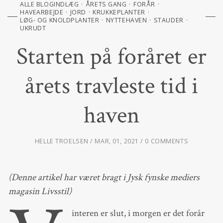
ALLE BLOGINDLÆG
ÅRETS GANG
FORÅR
HAVEARBEJDE
JORD
KRUKKEPLANTER
LØG- OG KNOLDPLANTER
NYTTEHAVEN
STAUDER
UKRUDT
Starten på foråret er
årets travleste tid i
haven
HELLE TROELSEN
MAR, 01, 2021
0 COMMENTS
(Denne artikel har været bragt i Jysk fynske mediers
magasin Livsstil)
interen er slut, i morgen er det forår