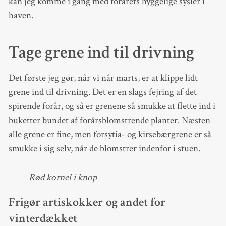
kan jeg komme i gang med forårets hyggelige sysler i
haven.
Tage grene ind til drivning
Det første jeg gør, når vi når marts, er at klippe lidt
grene ind til drivning. Det er en slags fejring af det
spirende forår, og så er grenene så smukke at flette ind i
buketter bundet af forårsblomstrende planter. Næsten
alle grene er fine, men forsytia- og kirsebærgrene er så
smukke i sig selv, når de blomstrer indenfor i stuen.
Rød kornel i knop
Frigør artiskokker og andet for
vinterdækket