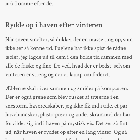
nok komme efter det.
Rydde op i haven efter vinteren
Når sneen smelter, så dukker der en masse ting op, som
ikke ser så kønne ud. Fuglene har ikke spist de rådne
æbler, jeg lagde ud til dem i den kolde tid sammen med
alle de friske og fine. De ved, hvad der er bedst, selvom
vinteren er streng og der er kamp om foderet.
Æblerne skal rives sammen og smides på komposten.
Der er også grene som blev rusket af træerne i en
snestorm, haveredskaber, jeg ikke fik ind i tide, et par
havehandsker, plasticposer og andet skrammel der har
forvildet sig ind i haven på mystisk vis. Det ser så fint
ud, når haven er ryddet op efter en lang vinter. Og så