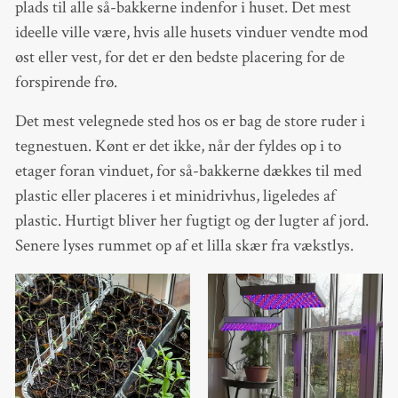
plads til alle så-bakkerne indenfor i huset. Det mest
ideelle ville være, hvis alle husets vinduer vendte mod
øst eller vest, for det er den bedste placering for de
forspirende frø.
Det mest velegnede sted hos os er bag de store ruder i
tegnestuen. Kønt er det ikke, når der fyldes op i to
etager foran vinduet, for så-bakkerne dækkes til med
plastic eller placeres i et minidrivhus, ligeledes af
plastic. Hurtigt bliver her fugtigt og der lugter af jord.
Senere lyses rummet op af et lilla skær fra vækstlys.