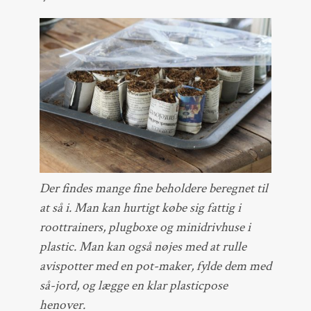
Der findes mange fine beholdere beregnet til
at så i. Man kan hurtigt købe sig fattig i
roottrainers, plugboxe og minidrivhuse i
plastic. Man kan også nøjes med at rulle
avispotter med en pot-maker, fylde dem med
så-jord, og lægge en klar plasticpose
henover.