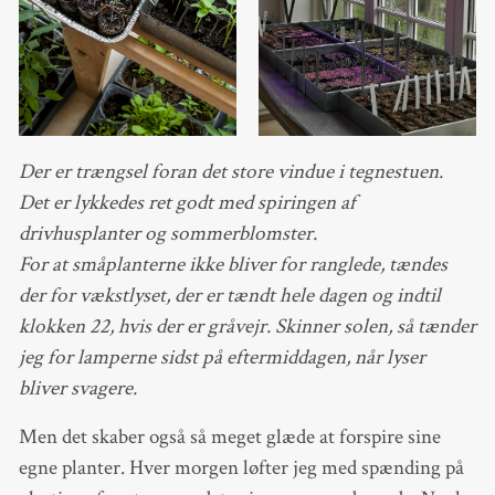
Der er trængsel foran det store vindue i tegnestuen.
Det er lykkedes ret godt med spiringen af
drivhusplanter og sommerblomster.
For at småplanterne ikke bliver for ranglede, tændes
der for vækstlyset, der er tændt hele dagen og indtil
klokken 22, hvis der er gråvejr. Skinner solen, så tænder
jeg for lamperne sidst på eftermiddagen, når lyser
bliver svagere.
Men det skaber også så meget glæde at forspire sine
egne planter. Hver morgen løfter jeg med spænding på