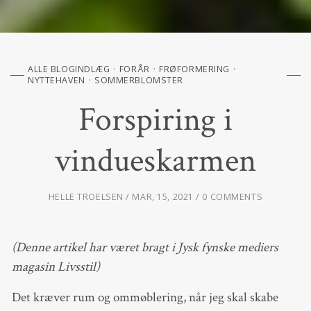
ALLE BLOGINDLÆG
FORÅR
FRØFORMERING
NYTTEHAVEN
SOMMERBLOMSTER
Forspiring i
vindueskarmen
HELLE TROELSEN
MAR, 15, 2021
0 COMMENTS
(Denne artikel har været bragt i Jysk fynske mediers
magasin Livsstil)
Det kræver rum og ommøblering, når jeg skal skabe