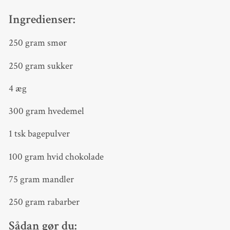
Ingredienser:
250 gram smør
250 gram sukker
4 æg
300 gram hvedemel
1 tsk bagepulver
100 gram hvid chokolade
75 gram mandler
250 gram rabarber
Sådan gør du: