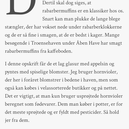
D
Dertil skal dog siges, at
rabarbermuffins er en klassiker hos os.
Snart kan man plukke de lange blege
stængler, der har vokset nede under rabarberklokkerne
og de er så fine i smagen, at de er bedst i kager. Mange
besøgende i Troensehaven under Åben Have har smagt
rabarbermuffins fra kaffeboden.
I denne opskrift får de et lag glasur med appelsin og
pyntes med spiselige blomster. Jeg bruger hornvioler,
der her i foråret blomstrer i bedene i haven, men som
også kan købes i velassorterede butikker og på nettet.
Det er vigtigt, at man kun bruger usprøjtede hornvioler
beregnet som fødevarer. Dem man køber i potter, er for
det meste sprøjtede og er fyldt med pesticider. Så hold
jer fra dem.