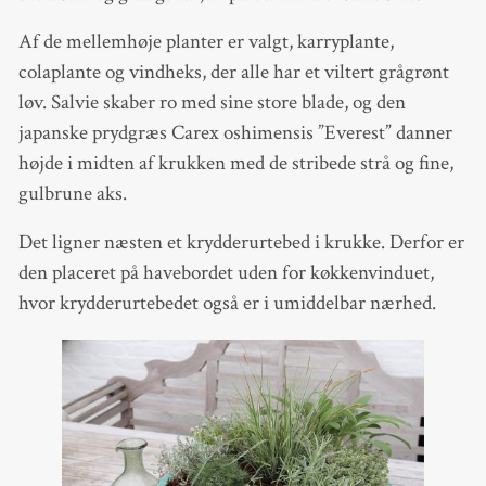
Af de mellemhøje planter er valgt, karryplante,
colaplante og vindheks, der alle har et viltert grågrønt
løv. Salvie skaber ro med sine store blade, og den
japanske prydgræs Carex oshimensis ”Everest” danner
højde i midten af krukken med de stribede strå og fine,
gulbrune aks.
Det ligner næsten et krydderurtebed i krukke. Derfor er
den placeret på havebordet uden for køkkenvinduet,
hvor krydderurtebedet også er i umiddelbar nærhed.