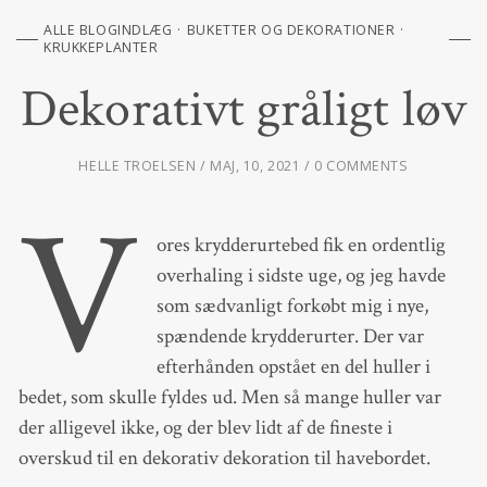
ALLE BLOGINDLÆG
BUKETTER OG DEKORATIONER
KRUKKEPLANTER
Dekorativt gråligt løv
HELLE TROELSEN
MAJ, 10, 2021
0 COMMENTS
V
ores krydderurtebed fik en ordentlig
overhaling i sidste uge, og jeg havde
som sædvanligt forkøbt mig i nye,
spændende krydderurter. Der var
efterhånden opstået en del huller i
bedet, som skulle fyldes ud. Men så mange huller var
der alligevel ikke, og der blev lidt af de fineste i
overskud til en dekorativ dekoration til havebordet.