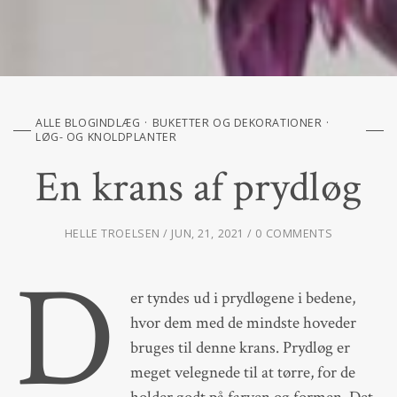
ALLE BLOGINDLÆG
BUKETTER OG DEKORATIONER
LØG- OG KNOLDPLANTER
En krans af prydløg
HELLE TROELSEN
JUN, 21, 2021
0 COMMENTS
D
er tyndes ud i prydløgene i bedene,
hvor dem med de mindste hoveder
bruges til denne krans. Prydløg er
meget velegnede til at tørre, for de