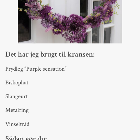
Det har jeg brugt til kransen:
Prydløg ”Purple sensation”
Biskophat
Slangeurt
Metalring
Vinseltråd
Sådan gør du: