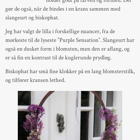
holder godt på farven og formen. Det
gør de også, når de bindes i en krans sammen med
slangeurt og biskophat.
Jeg har valgt de lilla i forskellige nuancer, fra de
mørkeste til de lyseste ”Purple Sensation”. Slangeurt har
også en dusket form i blomsten, men den er aflang, og
er så fin en kontrast til de kuglerunde prydløg.
Biskophat har små fine klokker på en lang blomsterstilk,
og tilfører kransen lethed.