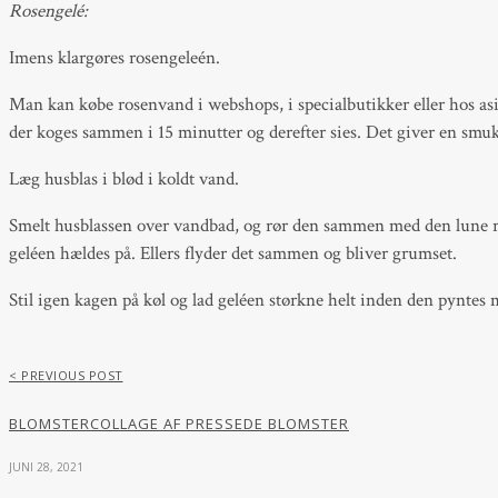
Rosengelé:
Imens klargøres rosengeleén.
Man kan købe rosenvand i webshops, i specialbutikker eller hos asia
der koges sammen i 15 minutter og derefter sies. Det giver en smuk
Læg husblas i blød i koldt vand.
Smelt husblassen over vandbad, og rør den sammen med den lune ros
geléen hældes på. Ellers flyder det sammen og bliver grumset.
Stil igen kagen på køl og lad geléen størkne helt inden den pyntes
< PREVIOUS POST
BLOMSTERCOLLAGE AF PRESSEDE BLOMSTER
JUNI 28, 2021