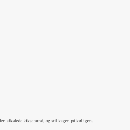
 afkølede kiksebund, og stil kagen på køl igen.