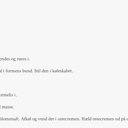
ndes og røres i.
 i formens bund. Stil den i køleskabet.
ormelis i.
d masse.
mstsaft. Afkøl og vend det i ostecremen. Hæld ostecremen ud på den