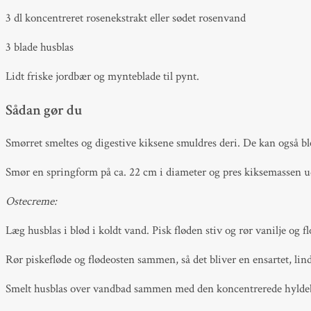
3 dl koncentreret rosenekstrakt eller sødet rosenvand
3 blade husblas
Lidt friske jordbær og mynteblade til pynt.
Sådan gør du
Smørret smeltes og digestive kiksene smuldres deri. De kan også ble
Smør en springform på ca. 22 cm i diameter og pres kiksemassen ud
Ostecreme:
Læg husblas i blød i koldt vand. Pisk fløden stiv og rør vanilje og fl
Rør piskefløde og flødeosten sammen, så det bliver en ensartet, lin
Smelt husblas over vandbad sammen med den koncentrerede hyldeblo