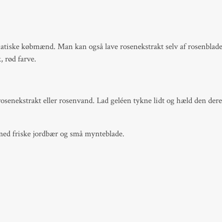
tiske købmænd. Man kan også lave rosenekstrakt selv af rosenblade fr
, rød farve.
enekstrakt eller rosenvand. Lad geléen tykne lidt og hæld den deref
 med friske jordbær og små mynteblade.