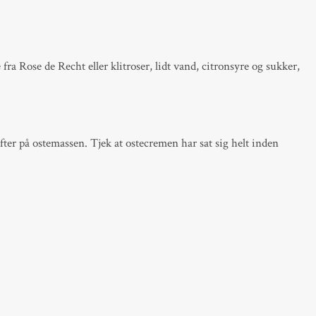
a Rose de Recht eller klitroser, lidt vand, citronsyre og sukker,
ter på ostemassen. Tjek at ostecremen har sat sig helt inden