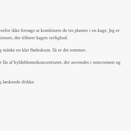
or ikke forsøge at kombinere de tre planter i en kage. Jeg er
ienser, der tilfører kagen syrlighed.
og måske en klat flødeskum. Så er det sommer.
 fås af hyldeblomstkoncentratet, der anvendes i ostecremen og
og læskende drikke.