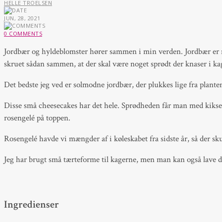
HELLE TROELSEN
JUN, 28, 2021
0 COMMENTS
Jordbær og hyldeblomster hører sammen i min verden. Jordbær er mo
skruet sådan sammen, at der skal være noget sprødt der knaser i kage
Det bedste jeg ved er solmodne jordbær, der plukkes lige fra plant
Disse små cheesecakes har det hele. Sprødheden får man med kikse
rosengelé på toppen.
Rosengelé havde vi mængder af i køleskabet fra sidste år, så der sku
Jeg har brugt små tærteforme til kagerne, men man kan også lave d
Ingredienser