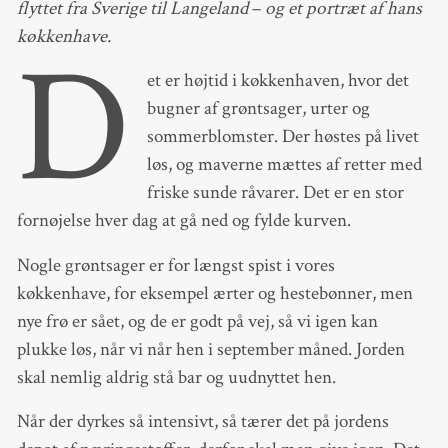
flyttet fra Sverige til Langeland
–
og et portræt af hans
køkkenhave.
D
et er højtid i køkkenhaven, hvor det
bugner af grøntsager, urter og
sommerblomster. Der høstes på livet
løs, og maverne mættes af retter med
friske sunde råvarer. Det er en stor
fornøjelse hver dag at gå ned og fylde kurven.
Nogle grøntsager er for længst spist i vores
køkkenhave, for eksempel ærter og hestebønner, men
nye frø er sået, og de er godt på vej, så vi igen kan
plukke løs, når vi når hen i september måned. Jorden
skal nemlig aldrig stå bar og uudnyttet hen.
Når der dyrkes så intensivt, så tærer det på jordens