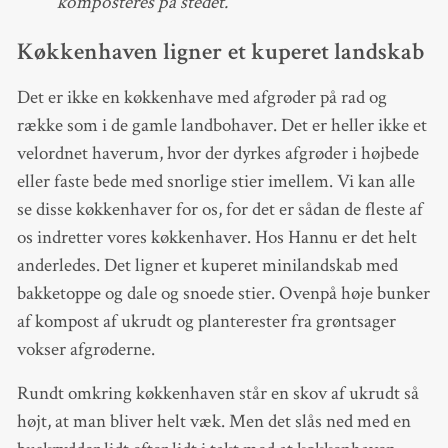
komposteres på stedet.
Køkkenhaven ligner et kuperet landskab
Det er ikke en køkkenhave med afgrøder på rad og
række som i de gamle landbohaver. Det er heller ikke et
velordnet haverum, hvor der dyrkes afgrøder i højbede
eller faste bede med snorlige stier imellem. Vi kan alle
se disse køkkenhaver for os, for det er sådan de fleste af
os indretter vores køkkenhaver. Hos Hannu er det helt
anderledes. Det ligner et kuperet minilandskab med
bakketoppe og dale og snoede stier. Ovenpå høje bunker
af kompost af ukrudt og planterester fra grøntsager
vokser afgrøderne.
Rundt omkring køkkenhaven står en skov af ukrudt så
højt, at man bliver helt væk. Men det slås ned med en