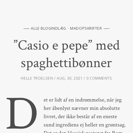
ALLE BLOGINDLÆG
MADOPSKRIFTER
”Casio e pepe” med
spaghettibønner
HELLE TROELSEN
AUG, 30, 2021
0 COMMENTS
D
et er lidt af en indrømmelse, når jeg
her åbenlyst nævner min absolutte
livret, der ikke består af en eneste
sund ingrediens ej heller en grøntsag.